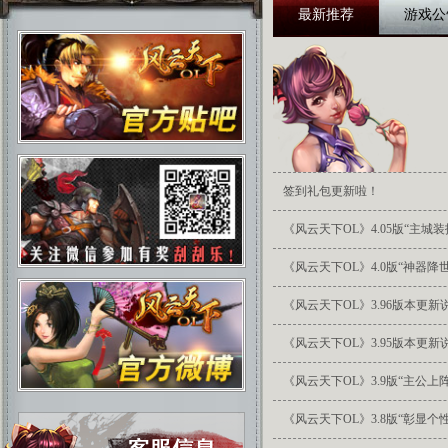
最新推荐
游戏公
签到礼包更新啦！
《风云天下OL》4.05版“主城
《风云天下OL》4.0版“神器降
《风云天下OL》3.96版本更新
《风云天下OL》3.95版本更新
《风云天下OL》3.9版“主公上
《风云天下OL》3.8版“彰显个