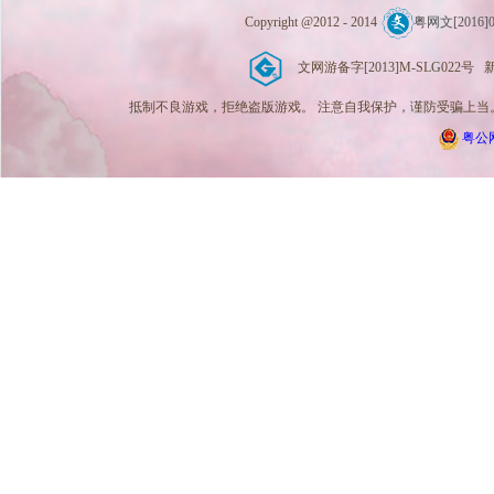
Copyright @2012 - 2014
粤网文[2016]0
文网游备字[2013]M-SLG022号 新广出
抵制不良游戏，拒绝盗版游戏。 注意自我保护，谨防受骗上当。
粤公网