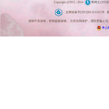
Copyright @2012 - 2014
粤网文[2016]0
文网游备字[2013]M-SLG022号 新广出
抵制不良游戏，拒绝盗版游戏。 注意自我保护，谨防受骗上当。
粤公网