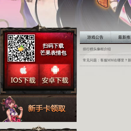
游戏公告
最新推
扫码下载
排行榜头像框介绍
芒果表情包
常见问题：客服MM在哪里？