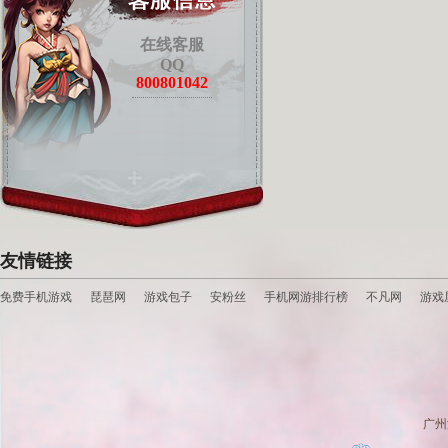
在线客服
QQ
800801042
友情链接
免费手机游戏
琵琶网
游戏包子
安粉丝
手机网游排行榜
不凡网
游戏
广州