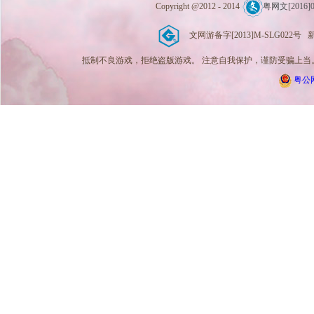
Copyright @2012 - 2014
粤网文[2016]0
文网游备字[2013]M-SLG022号 新广出
抵制不良游戏，拒绝盗版游戏。 注意自我保护，谨防受骗上当。
粤公网