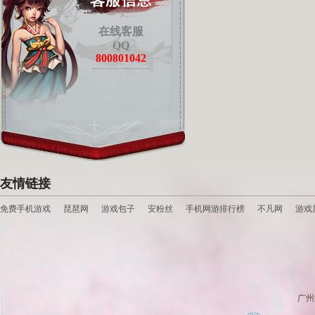
在线客服
QQ
800801042
友情链接
免费手机游戏
琵琶网
游戏包子
安粉丝
手机网游排行榜
不凡网
游戏
广州