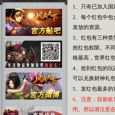
1、只有已加入国
2、每个红包中
发放的资源。
3、红包有三种
抢红包权限。不
格最高，世界红
4、抢到红包的
可以兑换财神礼
5、发红包最多的
6、注意：目前
闭。所以请注意