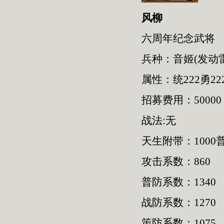
风柳
六周年纪念武将
兵种：音姬(发动
属性：统222勇222
招募费用：50000
战法:无
天生附带：1000普
攻击系数：860
普防系数：1340
战防系数：1270
策防系数：1075