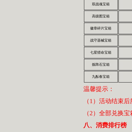
双战魂宝箱
高级图宝箱
徽章碎片宝箱
战守器械宝箱
七星猎命宝箱
炼阵石宝箱
九酝春宝箱
温馨提示：
（1）活动结束后
（2）全部兑换宝
八、消费排行榜