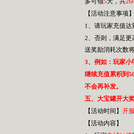
多可领
5
天，共
26
【活动注意事项
1、请玩家充值达
2、否则，满足
送奖励消耗次数
3、例如：玩家小
继续充值累积到5
不会再补发。
五
、大宝罐开大奖
【活动时间】
开
【活动内容】