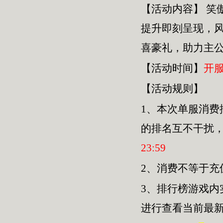
【活动内容】
笑
提升即刻呈现，
喜豪礼，助力主
【活动时间】
开
【活动规则】
1、本次单服
消费
的排名互不干扰
23
:
59
2、消费不等于
3、排行榜游戏内
进行查看当前最