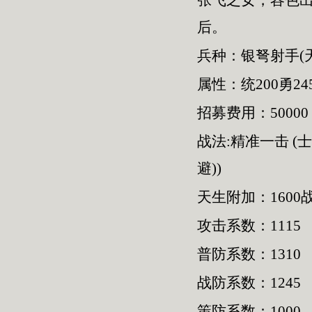
张飞之女，容色
后。
兵种：银弩射手(
属性：统200勇245
招募费用：50000
战法:精准一击 (
避))
天生附加：1600
攻击系数：1115
普防系数：1310
战防系数：1245
策防系数：1000