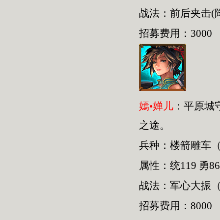
战法：前后夹击(
招募费用：3000
嫣•婵儿
：平原城
之途。
兵种：楼箭雕车
属性：统119 勇86
战法：军心大振（
招募费用：8000