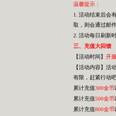
温馨提示：
1.
活动结束后会
取，则会通过邮
2.
活动每日刷新
三
、充值大回馈
【活动时间】
开
【活动内容】活
有限，赶紧行动
累计充值
300金币
累计充值
500金币
累计充值
800金币