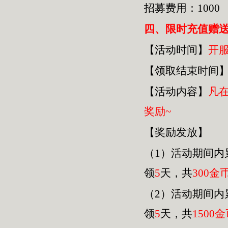
招募费用：1000
四
、限时充值赠
【活动时间】
开
【领取结束时间
【活动内容】
凡
奖励~
【奖励发放】
（1）活动期间内
领
5
天，共
30
0金
（2）活动期间内
领
5
天，共
1500
金