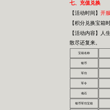
七、
充值兑换
【活动时间】
开
【积分兑换宝箱
【活动内容】人
散尽还复来。
宝箱名称
银币
军功
军令
魂石
银币军功宝箱