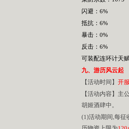
闪避：6%
抵抗：6%
暴击：0%
反击：6%
可装配连环计天
九、游历风云起
【活动时间】
开
【活动内容】主
胡姬酒肆中。
(1)活动期间,每
历物资上限为
12