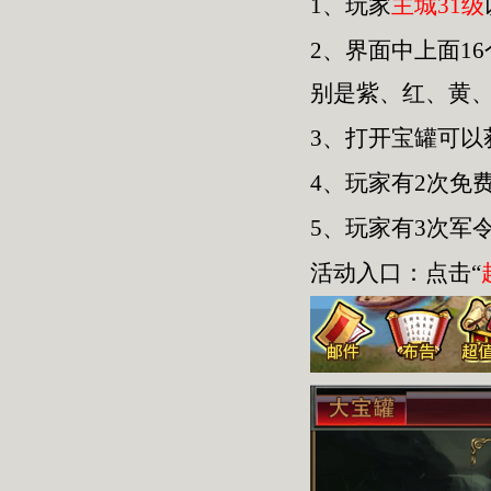
1、玩家
主城31级
2、界面中上面1
别是紫、红、黄
3、打开宝罐可
4、玩家有2次免
5、玩家有3次军
活动入口：点击“