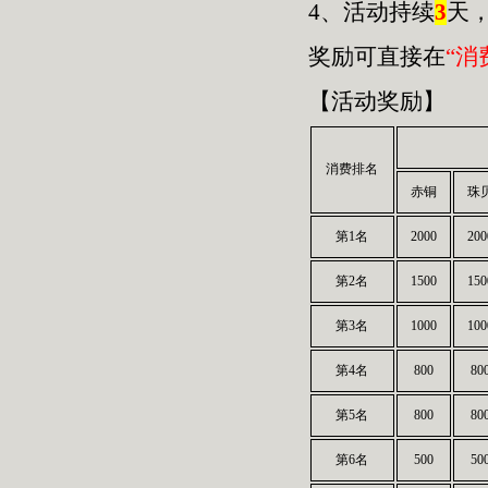
4、活动持续
3
天
奖励可直接在
“消
【活动奖励】
消费排名
赤铜
珠
第1名
2000
200
第2名
1500
150
第3名
1000
100
第4名
800
80
第5名
800
80
第6名
500
50