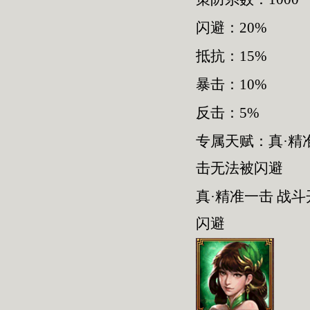
闪避：20%
抵抗：15%
暴击：10%
反击：5%
专属天赋：真·精
击无法被闪避
真·精准一击 战
闪避