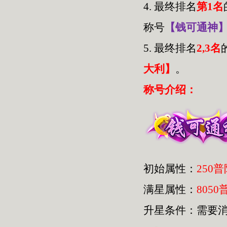
4.
最终排名
第1名
称号
【钱可通神
5.
最终排名
2,3名
大利】
。
称号介绍：
初始属性：
250
满星属性：
8050
升星条件：需要