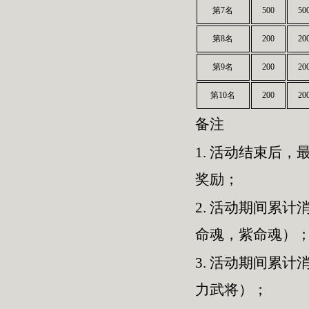
第7名
500
50
第8名
200
20
第9名
200
20
第10名
200
20
备注
1.
活动结束后，最
奖励；
2.
活动期间累计消
命魂，紫命魂）
3.
活动期间累计消
力武将）；