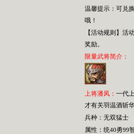
温馨提示：可兑
哦！
【活动规则】活
奖励。
限量武将简介：
上将潘凤：
一代
才有关羽温酒斩
兵种：无双猛士
属性：统40勇99智