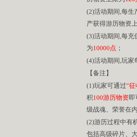
(2)活动期间,每
产获得游历物资
(3)活动期间,每充
为
10000点
；
(4)活动期间,玩
【备注】
(1)玩家可通过
"征
积
100游历物资
即
级战魂、荣誉在
(2)游历过程中
包括高级碎片、