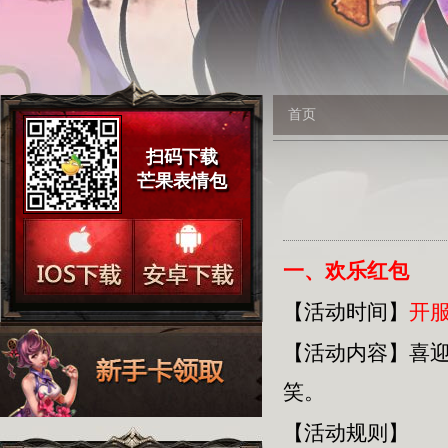
首页
扫码下载
芒果表情包
一、欢乐红包
【活动时间】
开服
【活动内容】
喜
笑。
【活动规则】