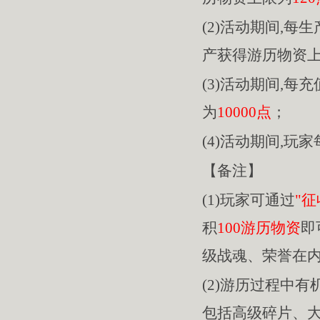
(2)活动期间,每
产获得游历物资
(3)活动期间,每充
为
10000点
；
(4)活动期间,玩
【备注】
(1)玩家可通过
"征
积
100游历物资
即
级战魂、荣誉在
(2)游历过程中
包括高级碎片、