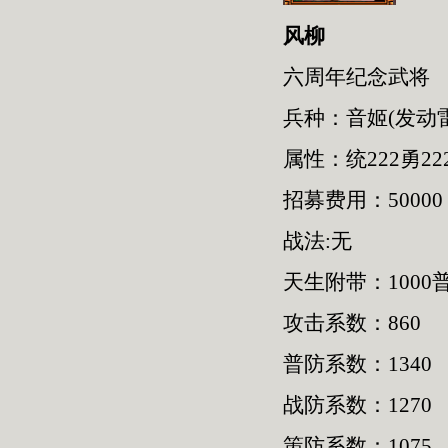
风柳
六周年纪念武将
兵种：音姬(发动
属性：统222勇222
招募费用：50000
战法:无
天生附带：1000普
攻击系数：860
普防系数：1340
战防系数：1270
策防系数：1075