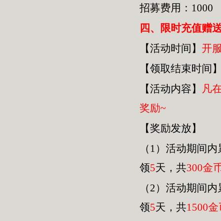
招募费用：1000
四
、限时充值赠
【活动时间】
开
【领取结束时间
【活动内容】
凡
奖励~
【奖励发放】
（1）活动期间内
领
5
天，共
30
0金
（2）活动期间内
领
5
天，共
1500
金