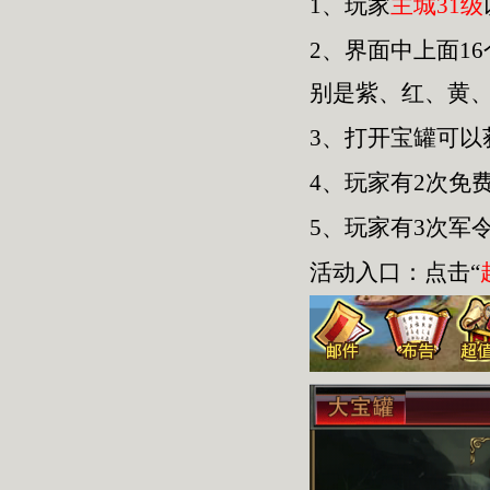
1、玩家
主城31级
2、界面中上面1
别是紫、红、黄
3、打开宝罐可
4、玩家有2次免
5、玩家有3次军
活动入口：点击“