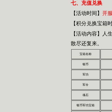
七、
充值兑换
【活动时间】
开
【积分兑换宝箱
【活动内容】人
散尽还复来。
宝箱名称
银币
军功
军令
魂石
银币军功宝箱