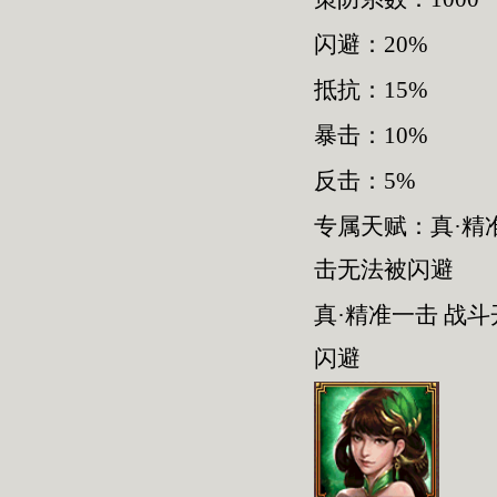
闪避：20%
抵抗：15%
暴击：10%
反击：5%
专属天赋：真·精
击无法被闪避
真·精准一击 战
闪避