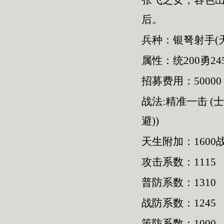
张飞之女，容色
后。
兵种：银弩射手(
属性：统200勇245
招募费用：50000
战法:精准一击 (
避))
天生附加：1600
攻击系数：1115
普防系数：1310
战防系数：1245
策防系数：1000