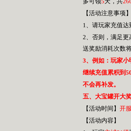
多可领
5
天，共
26
【活动注意事项
1、请玩家充值达
2、否则，满足
送奖励消耗次数
3、例如：玩家小
继续充值累积到5
不会再补发。
五
、大宝罐开大奖
【活动时间】
开
【活动内容】