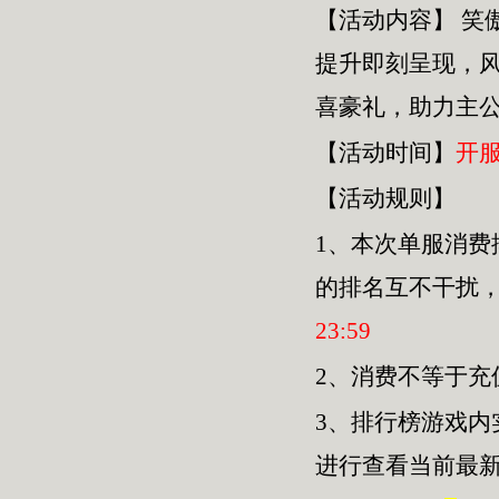
【活动内容】
笑
提升即刻呈现，
喜豪礼，助力主
【活动时间】
开
【活动规则】
1、本次单服
消费
的排名互不干扰
23
:
59
2、消费不等于
3、排行榜游戏内
进行查看当前最