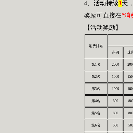
4、活动持续
3
天
奖励可直接在
“消
【活动奖励】
消费排名
赤铜
珠
第1名
2000
200
第2名
1500
150
第3名
1000
100
第4名
800
80
第5名
800
80
第6名
500
50