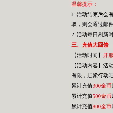
温馨提示：
1.
活动结束后会
取，则会通过邮
2.
活动每日刷新
三
、充值大回馈
【活动时间】
开
【活动内容】活
有限，赶紧行动
累计充值
300金币
累计充值
500金币
累计充值
800金币