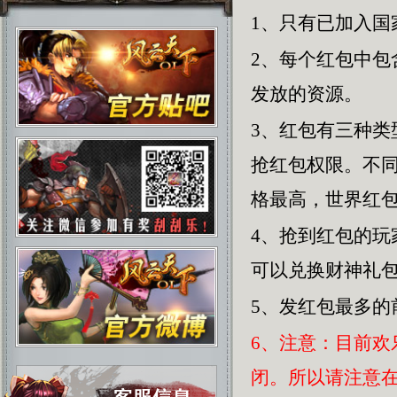
1、只有已加入国
2、每个红包中
发放的资源。
3、红包有三种
抢红包权限。不
格最高，世界红
4、抢到红包的
可以兑换财神礼
5、发红包最多的
6、注意：目前
闭。所以请注意