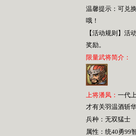
温馨提示：可兑
哦！
【活动规则】活
奖励。
限量武将简介：
上将潘凤：
一代
才有关羽温酒斩
兵种：无双猛士
属性：统40勇99智