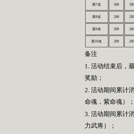
第7名
500
50
第8名
200
20
第9名
200
20
第10名
200
20
备注
1.
活动结束后，最
奖励；
2.
活动期间累计消
命魂，紫命魂）
3.
活动期间累计消
力武将）；