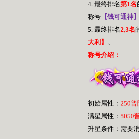
4.
最终排名
第1名
称号
【钱可通神
5.
最终排名
2,3名
大利】
。
称号介绍：
初始属性：
250
满星属性：
8050
升星条件：需要