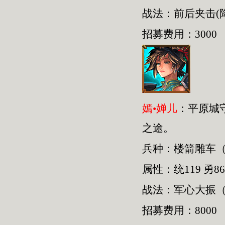
战法：前后夹击(
招募费用：3000
嫣•婵儿
：平原城
之途。
兵种：楼箭雕车
属性：统119 勇86
战法：军心大振（
招募费用：8000