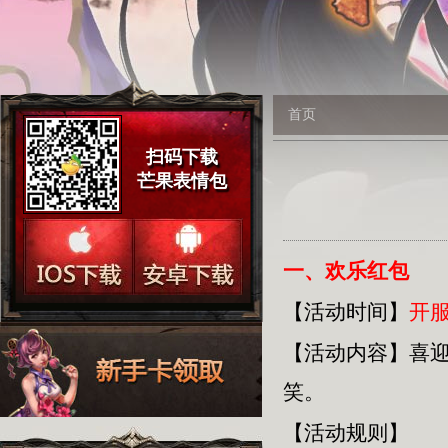
首页
扫码下载
芒果表情包
一、欢乐红包
【活动时间】
开服
【活动内容】
喜
笑。
【活动规则】