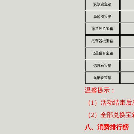
双战魂宝箱
高级图宝箱
徽章碎片宝箱
战守器械宝箱
七星猎命宝箱
炼阵石宝箱
九酝春宝箱
温馨提示：
（1）活动结束后
（2）全部兑换宝
八、消费排行榜