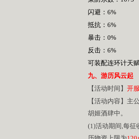
闪避：6%
抵抗：6%
暴击：0%
反击：6%
可装配连环计天
九、游历风云起
【活动时间】
开
【活动内容】主
胡姬酒肆中。
(1)活动期间,每
历物资上限为
12