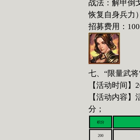
战法：解甲倒
恢复自身兵力
招募费用：100
七、“限量武将
【活动时间】2015
【活动内容】
分；
积分
200