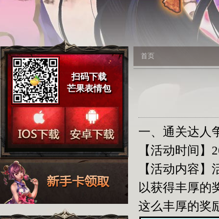
首页
扫码下载
芒果表情包
一、通关达人
【活动时间】201
【活动内容】活
以获得丰厚的
这么丰厚的奖