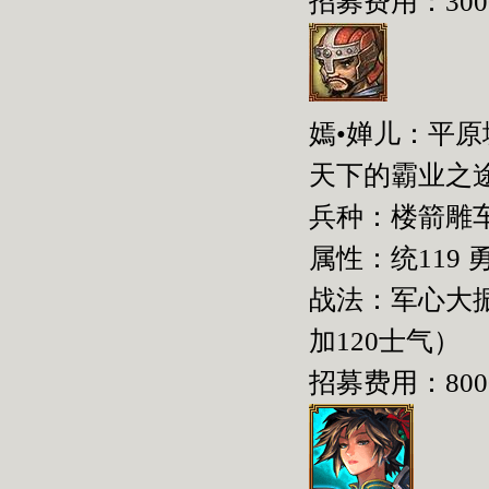
招募费用：300
嫣•婵儿：平
天下的霸业之
兵种：楼箭雕
属性：统119 勇
战法：军心大
加120士气）
招募费用：800