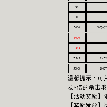
300
300
5000
60万银
8000
10000
20000
150
50000
200
温馨提示：可
发5倍的暴击哦
【活动奖励】
【奖励发放】