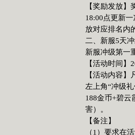
【奖励发放】
18:00点更
放对应排名内
二、新服5天
新服冲级第一
【活动时间】2015
【活动内容】
左上角“冲级礼
188金币+碧
害）。
【备注】
（1）要求在活