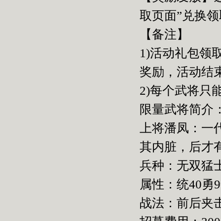
取页面”兑换
【备注】
1)活动礼包
奖励，活动结
2)每个武将只
限量武将简介
上将潘凤：一
其内脏，后才
兵种：无双猛
属性：统40勇9
战法：前后夹