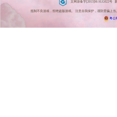
文网游备字[2013]M-SLG022号 新广出
抵制不良游戏，拒绝盗版游戏。 注意自我保护，谨防受骗上当。
粤公网