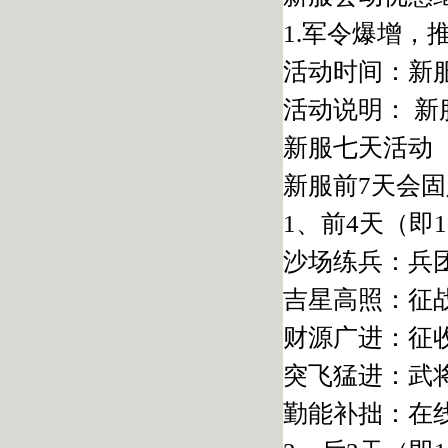
1.军令爆增，
活动时间：新
活动说明： 新
新服七天活动
新服前7天会
1、前4天（即
沙场练兵：兵团
吉星高照：征
财源广进：征收
突飞猛进：武将
勤能补拙：在