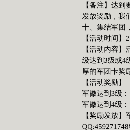
【备注】达到
发放奖励，我
十、集结军团
【活动时间】2015
【活动内容】
级达到3级或4
厚的军团卡奖
【活动奖励】
军徽达到3级：
军徽达到4级：
【奖励发放】
QQ:45927