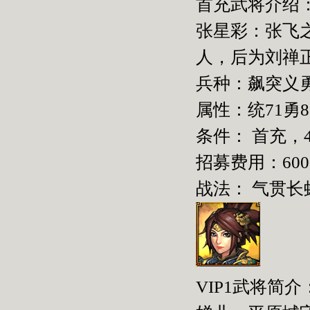
首充武将介绍
张星彩：张飞
人，后为刘禅
兵种：飙突义
属性：统71勇88
条件： 首充，
招募费用：600
战法： 气贯长
VIP1武将简介