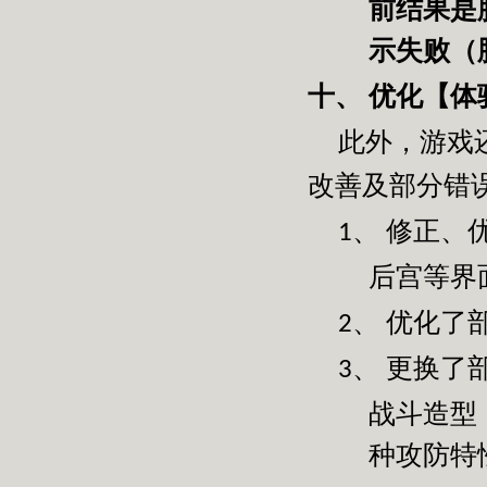
前结果是
示失败（
优化【体
十、
此外，游戏
改善及部分错
修正、
1、
后宫等界
优化了
2、
更换了
3、
战斗造型
种攻防特