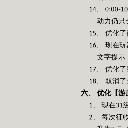
0:00-10
14、
动力仍只
优化了
15、
现在玩
16、
文字提示
优化了
17、
取消了
18、
优化【游
六、
现在
31
1、
每次征
2、