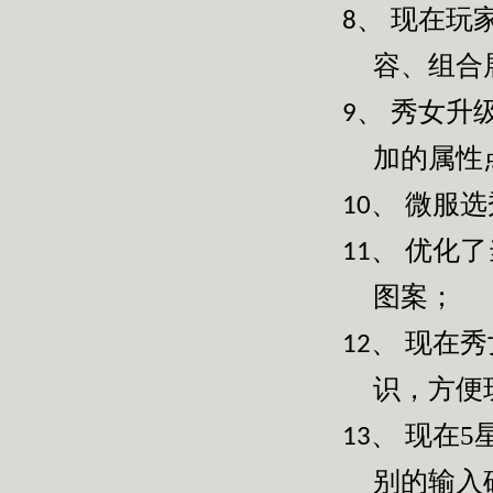
现在玩
8、
容、组合
秀女升
9、
加的属性
微服选
10、
优化了
11、
图案；
现在秀
12、
识，方便
现在
5
13、
别的输入