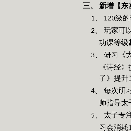
新增【东
三、
120
级的
1、
玩家可
2、
功课等级
研习《
3、
《诗经》
子》提升
每次研
4、
师指导太
太子专
5、
习会消耗