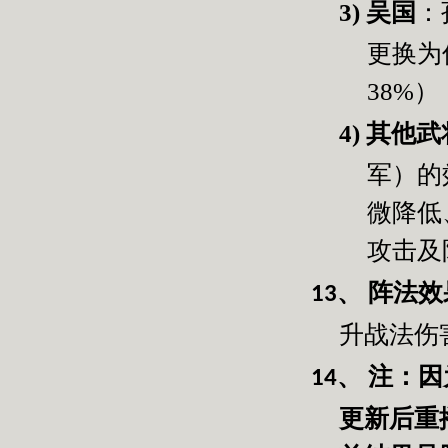
3)
吴国
：
更换为
38%
）
4)
其他武
军）的
微降低
攻击及
阵法效
13、
升战法伤
注：因
14、
更新后重