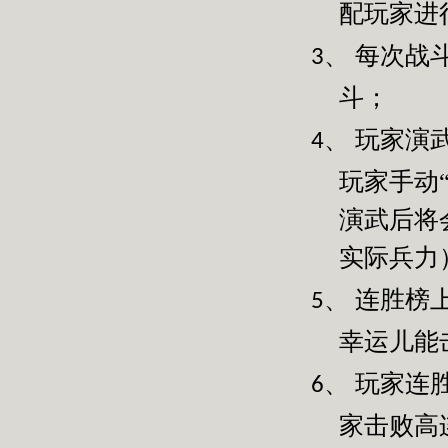
配玩家进
每次战
3、
斗；
玩家演
4、
玩家手动
演武后将
实际兵力
连胜榜
5、
幸运儿能
玩家连
6、
家击败高