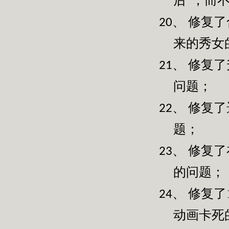
后”，而
修复了
20、
来的秀女
修复了
21、
问题；
修复了
22、
题；
修复了
23、
的问题；
修复了
24、
动画卡死