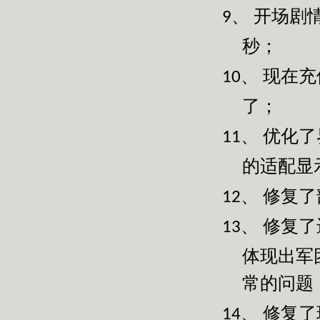
开场剧
9、
秒；
现在充
10、
了；
优化了
11、
的适配显
修复了
12、
修复了
13、
体现出军
常的问题
修复了
14、