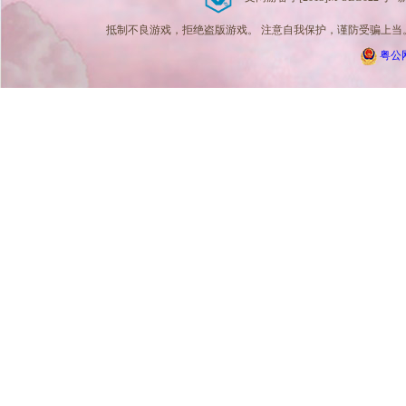
抵制不良游戏，拒绝盗版游戏。 注意自我保护，谨防受骗上当。
粤公网