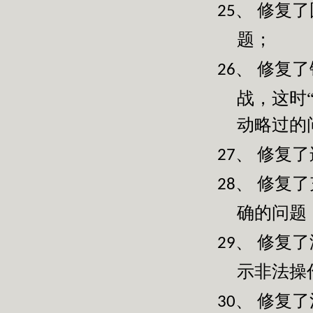
修复了
25、
题；
修复了
26、
战，这时
动略过的
修复了
27、
修复了
28、
确的问题
修复了
29、
示非法操
修复了
30、