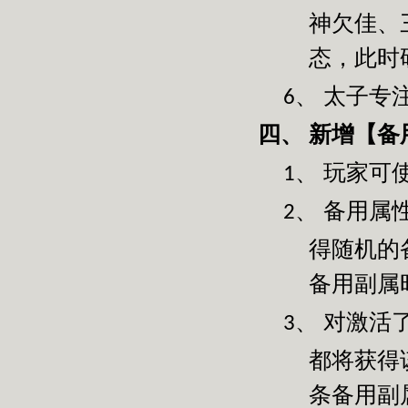
神欠佳、
态，此时
太子专
6、
新增【备
四、
玩家可
1、
备用属
2、
得随机的
备用副属
对激活
3、
都将获得
条备用副