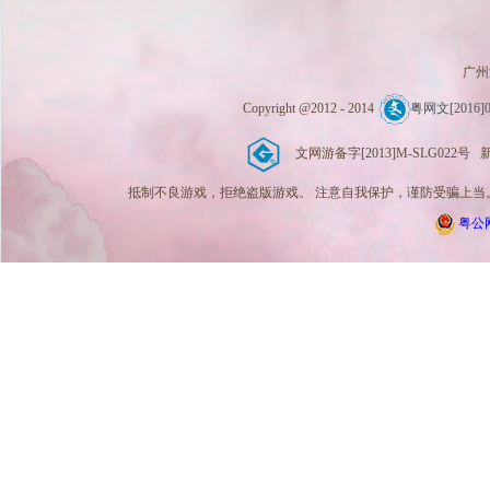
广州
Copyright @2012 - 2014
粤网文[2016]0
文网游备字[2013]M-SLG022号 新广出
抵制不良游戏，拒绝盗版游戏。 注意自我保护，谨防受骗上当。
粤公网