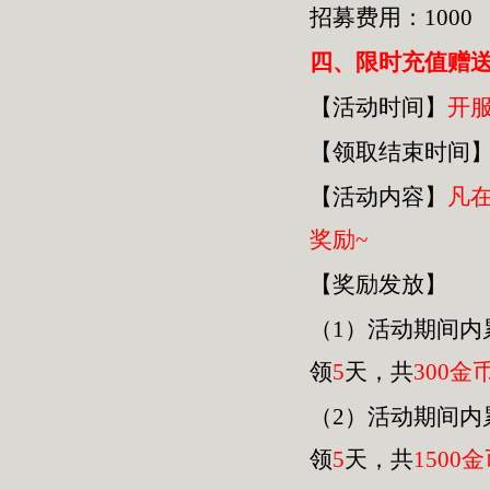
招募费用：1000
四
、限时充值赠
【活动时间】
开
【领取结束时间
【活动内容】
凡
奖励~
【奖励发放】
（1）活动期间内
领
5
天，共
30
0金
（2）活动期间内
领
5
天，共
1500
金