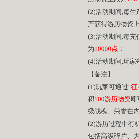
(2)活动期间,每
产获得游历物资
(3)活动期间,每充
为
10000点
；
(4)活动期间,玩
【备注】
(1)玩家可通过
"征
积
100游历物资
即
级战魂、荣誉在
(2)游历过程中
包括高级碎片、