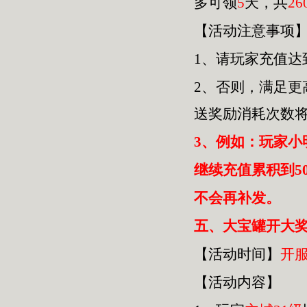
多可领
5
天，共
26
【活动注意事项
1、请玩家充值达
2、否则，满足
送奖励消耗次数
3、例如：玩家小
继续充值累积到5
不会再补发。
五
、大宝罐开大奖
【活动时间】
开
【活动内容】