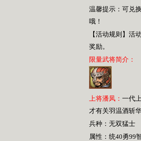
温馨提示：可兑
哦！
【活动规则】活
奖励。
限量武将简介：
上将潘凤：
一代
才有关羽温酒斩
兵种：无双猛士
属性：统40勇99智