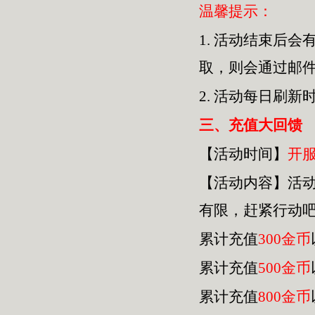
温馨提示：
1.
活动结束后会
取，则会通过邮
2.
活动每日刷新
三
、充值大回馈
【活动时间】
开
【活动内容】活
有限，赶紧行动
累计充值
300金币
累计充值
500金币
累计充值
800金币