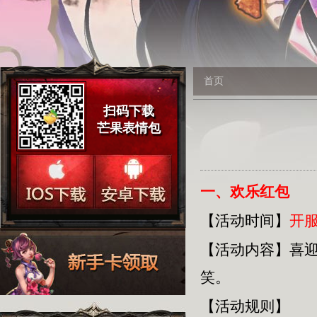
首页
扫码下载
芒果表情包
一、欢乐红包
【活动时间】
开服
【活动内容】
喜
笑。
【活动规则】