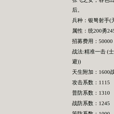
张飞之女，容色
后。
兵种：银弩射手(
属性：统200勇245
招募费用：50000
战法:精准一击 (
避))
天生附加：1600
攻击系数：1115
普防系数：1310
战防系数：1245
策防系数：1000