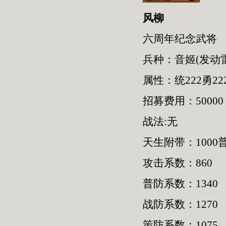
风柳
六周年纪念武将
兵种：音姬(发动
属性：统222勇222
招募费用：50000
战法:无
天生附带：1000普
攻击系数：860
普防系数：1340
战防系数：1270
策防系数：1075