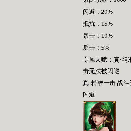
闪避：20%
抵抗：15%
暴击：10%
反击：5%
专属天赋：真·精
击无法被闪避
真·精准一击 战
闪避