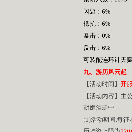
闪避：6%
抵抗：6%
暴击：0%
反击：6%
可装配连环计天
九、游历风云起
【活动时间】
开
【活动内容】主
胡姬酒肆中。
(1)活动期间,每
历物资上限为
12