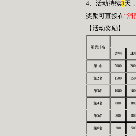
4、活动持续
3
天
奖励可直接在
“消
【活动奖励】
消费排名
赤铜
珠
第1名
2000
200
第2名
1500
150
第3名
1000
100
第4名
800
80
第5名
800
80
第6名
500
50