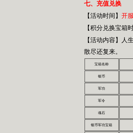
七、
充值兑换
【活动时间】
开
【积分兑换宝箱
【活动内容】人
散尽还复来。
宝箱名称
银币
军功
军令
魂石
银币军功宝箱