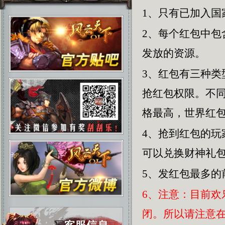
1、只有已加入国
2、每个红包中
发放的资源。
3、红包有三种
抢红包权限。不
格最高，世界红
4、抢到红包的
可以兑换财神礼
5、发红包最多的
6、注意：目前
闭。所以请注意