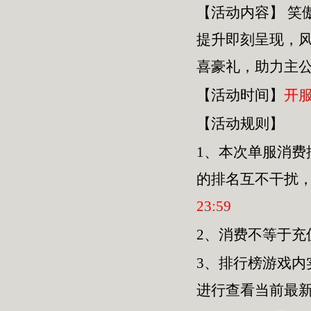
【活动内容】
笑
提升即刻呈现，
喜豪礼，助力主
【活动时间】
开
【活动规则】
1、本次单服
消费
的排名互不干扰
23
:
59
2、消费不等于
3、排行榜游戏内
进行查看当前最