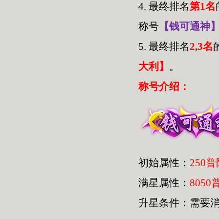
4.
最终排名
第1名
称号
【钱可通神
5.
最终排名
2,3名
大利】
。
称号介绍：
初始属性：
250
满星属性：
8050
升星条件：需要