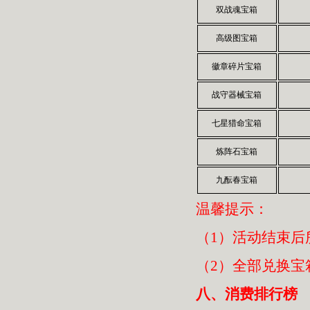
双战魂宝箱
高级图宝箱
徽章碎片宝箱
战守器械宝箱
七星猎命宝箱
炼阵石宝箱
九酝春宝箱
温馨提示：
（1）活动结束后
（2）全部兑换宝
八、消费排行榜