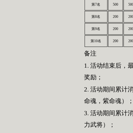
第7名
500
50
第8名
200
20
第9名
200
20
第10名
200
20
备注
1.
活动结束后，最
奖励；
2.
活动期间累计消
命魂，紫命魂）
3.
活动期间累计消
力武将）；