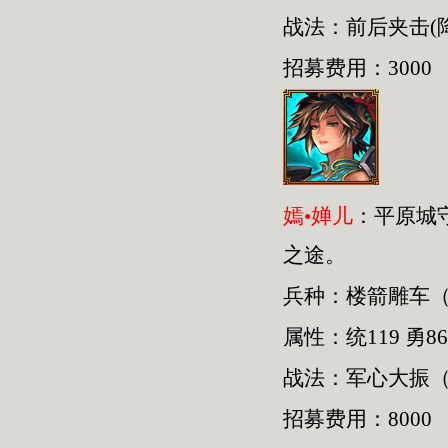
战法：前后夹击(
招募费用：3000
嫣•婵儿
：平原城
之途。
兵种：楼箭雕车
属性：统119 勇86
战法：军心大振（
招募费用：8000