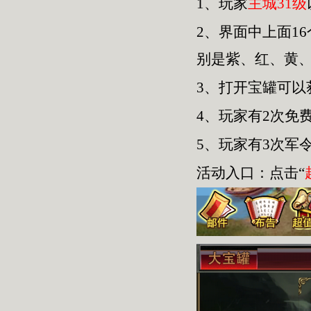
1、玩家
主城31级
2、界面中上面1
别是紫、红、黄
3、打开宝罐可
4、玩家有2次免
5、玩家有3次军
活动入口：点击“