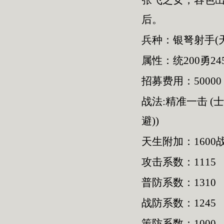
张飞之女，容色
后。
兵种：银弩射手(
属性：统200勇245
招募费用：50000
战法:精准一击 (
避))
天生附加：1600
攻击系数：1115
普防系数：1310
战防系数：1245
策防系数：1000