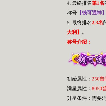
4.
最终排名
第1名
称号
【钱可通神
5.
最终排名
2,3名
大利】
。
称号介绍：
初始属性：
250
满星属性：
8050
升星条件：需要