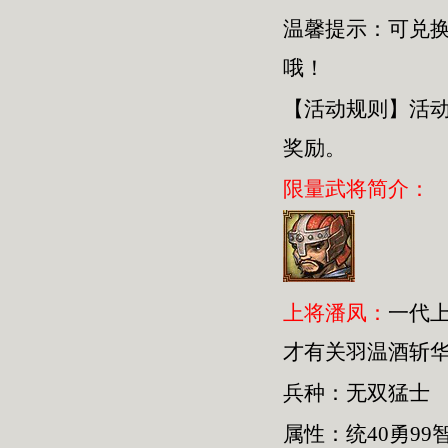
温馨提示：可兑
哦！
【活动规则】活
奖励。
限量武将简介：
上将潘凤：
一代
才有关羽温酒斩
兵种：无双猛士
属性：统40勇99智