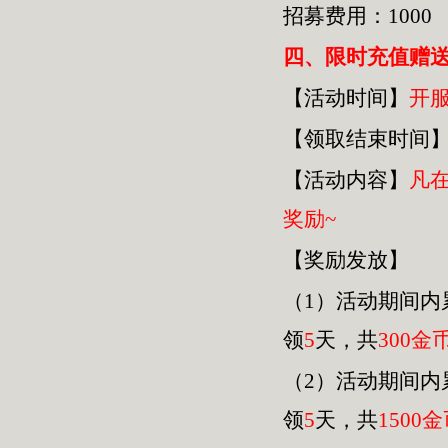
招募费用：1000
四
、限时充值赠
【活动时间】
开
【领取结束时间
【活动内容】
凡
奖励~
【奖励发放】
（1）活动期间内
领
5
天，共
30
0金
（2）活动期间内
领
5
天，共
1500
金