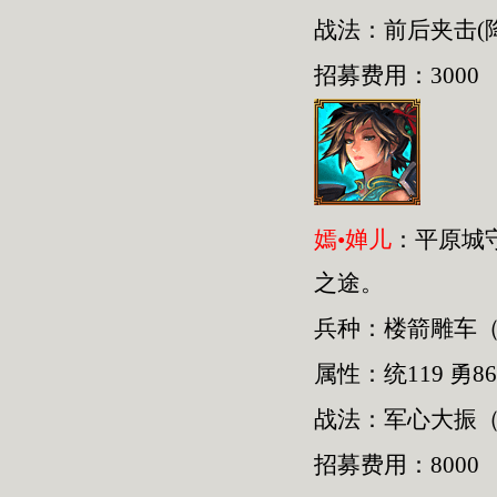
战法：前后夹击(
招募费用：3000
嫣•婵儿
：平原城
之途。
兵种：楼箭雕车
属性：统119 勇86
战法：军心大振（
招募费用：8000