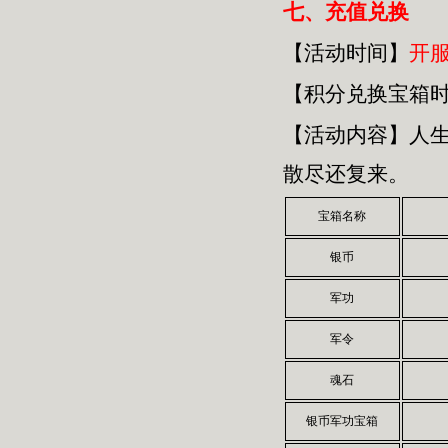
七、
充值兑换
【活动时间】
开
【积分兑换宝箱
【活动内容】人
散尽还复来。
宝箱名称
银币
军功
军令
魂石
银币军功宝箱