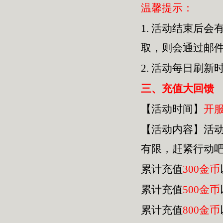
温馨提示：
1.
活动结束后会
取，则会通过邮
2.
活动每日刷新
三
、充值大回馈
【活动时间】
开
【活动内容】活
有限，赶紧行动
累计充值
300金币
累计充值
500金币
累计充值
800金币