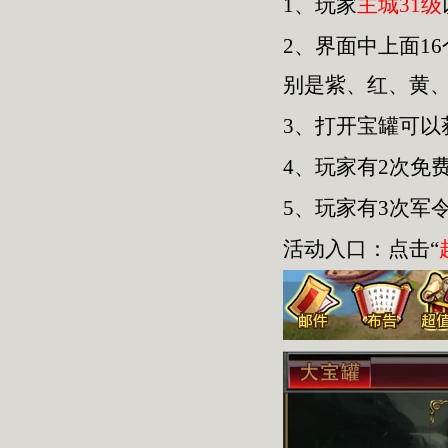
1、玩家
主城31级
2、界面中上面1
别是紫、红、黄
3、打开宝罐可
4、玩家有2次免
5、玩家有3次军
活动入口：点击“