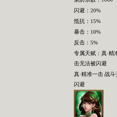
闪避：20%
抵抗：15%
暴击：10%
反击：5%
专属天赋：真·精
击无法被闪避
真·精准一击 战
闪避