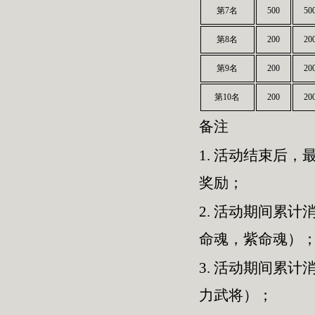
第7名
500
50
第8名
200
20
第9名
200
20
第10名
200
20
备注
1.
活动结束后，最
奖励；
2.
活动期间累计消
命魂，紫命魂）
3.
活动期间累计消
力武将）；