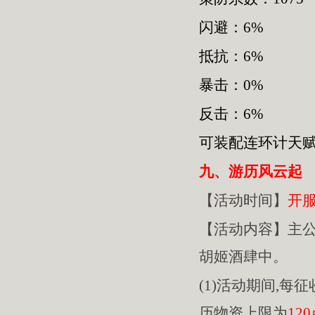
闪避：6%
抵抗：6%
暴击：0%
反击：6%
可装配连环计天
九、游历风云起
【活动时间】
开
【活动内容】主
胡姬酒肆中。
(1)活动期间,每
历物资上限为
12