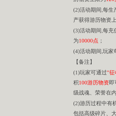
(2)活动期间,每
产获得游历物资
(3)活动期间,每充
为
10000点
；
(4)活动期间,玩
【备注】
(1)玩家可通过
"征
积
100游历物资
即
级战魂、荣誉在
(2)游历过程中
包括高级碎片、