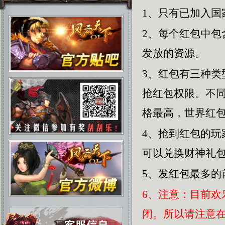
1、只有已加入国
2、每个红包中
发放的资源。
3、红包有三种
抢红包权限。不
格最高，世界红
4、抢到红包的
可以兑换财神礼
5、发红包最多的
6、注意：目前
闭。所以请注意