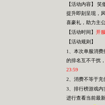
【活动内容】
笑
提升即刻呈现，
喜豪礼，助力主
【活动时间】
开
【活动规则】
1、本次单服
消费
的排名互不干扰
23
:
59
2、消费不等于
3、排行榜游戏内
进行查看当前最