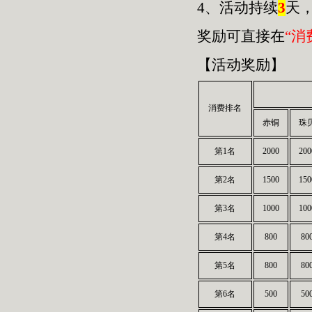
4、活动持续
3
天
奖励可直接在
“消
【活动奖励】
消费排名
赤铜
珠
第1名
2000
200
第2名
1500
150
第3名
1000
100
第4名
800
80
第5名
800
80
第6名
500
50