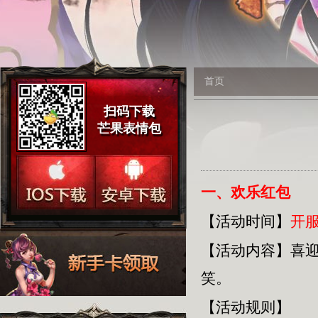
首页
扫码下载
芒果表情包
一、欢乐红包
【活动时间】
开服
【活动内容】
喜
笑。
【活动规则】