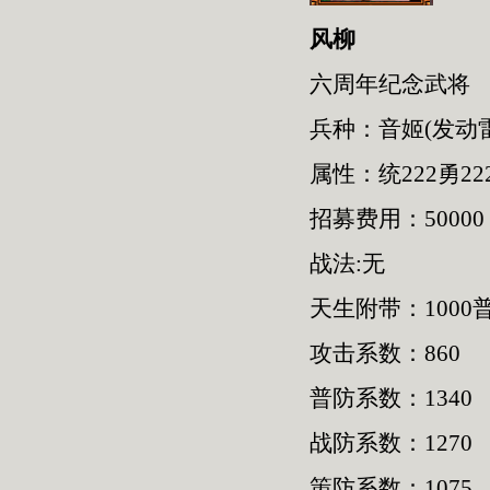
风柳
六周年纪念武将
兵种：音姬(发动
属性：统222勇222
招募费用：50000
战法:无
天生附带：1000普
攻击系数：860
普防系数：1340
战防系数：1270
策防系数：1075