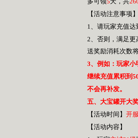
多可领
5
天，共
26
【活动注意事项
1、请玩家充值达
2、否则，满足
送奖励消耗次数
3、例如：玩家小
继续充值累积到5
不会再补发。
五
、大宝罐开大奖
【活动时间】
开
【活动内容】