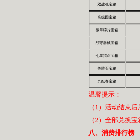
双战魂宝箱
高级图宝箱
徽章碎片宝箱
战守器械宝箱
七星猎命宝箱
炼阵石宝箱
九酝春宝箱
温馨提示：
（1）活动结束后
（2）全部兑换宝
八、消费排行榜