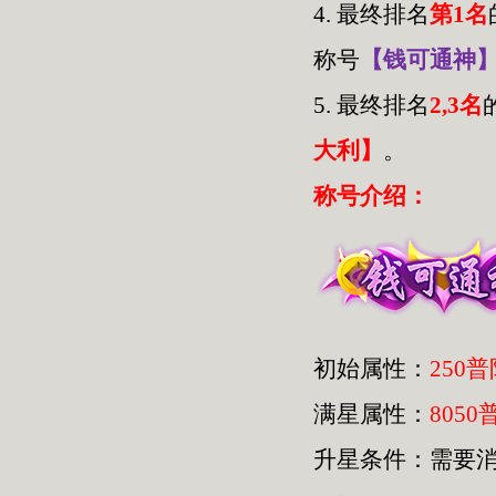
4.
最终排名
第1名
称号
【钱可通神
5.
最终排名
2,3名
大利】
。
称号介绍：
初始属性：
250
满星属性：
8050
升星条件：需要