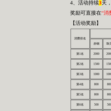
4、活动持续
3
天
奖励可直接在
“消
【活动奖励】
消费排名
赤铜
珠
第1名
2000
200
第2名
1500
150
第3名
1000
100
第4名
800
80
第5名
800
80
第6名
500
50