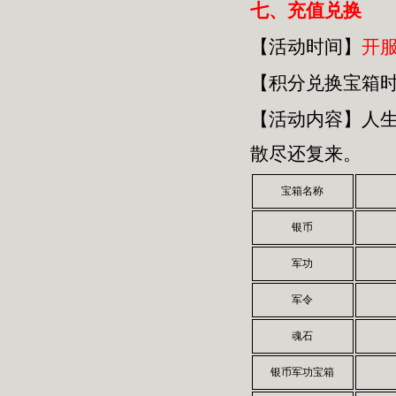
七、
充值兑换
【活动时间】
开
【积分兑换宝箱
【活动内容】人
散尽还复来。
宝箱名称
银币
军功
军令
魂石
银币军功宝箱