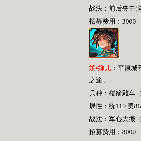
战法：前后夹击(
招募费用：3000
嫣•婵儿
：平原城
之途。
兵种：楼箭雕车
属性：统119 勇86
战法：军心大振（
招募费用：8000