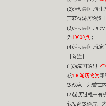
(2)活动期间,每
产获得游历物资
(3)活动期间,每充
为
10000点
；
(4)活动期间,玩
【备注】
(1)玩家可通过
"征
积
100游历物资
即
级战魂、荣誉在
(2)游历过程中
包括高级碎片、