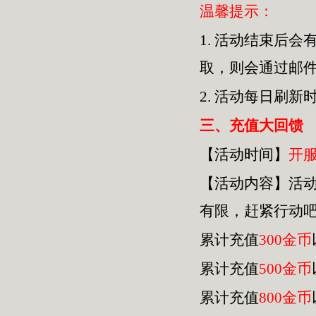
温馨提示：
1.
活动结束后会
取，则会通过邮
2.
活动每日刷新
三
、充值大回馈
【活动时间】
开
【活动内容】活
有限，赶紧行动
累计充值
300金币
累计充值
500金币
累计充值
800金币