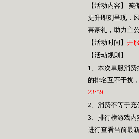
【活动内容】
笑
提升即刻呈现，
喜豪礼，助力主
【活动时间】
开
【活动规则】
1、本次单服
消费
的排名互不干扰
23
:
59
2、消费不等于
3、排行榜游戏内
进行查看当前最