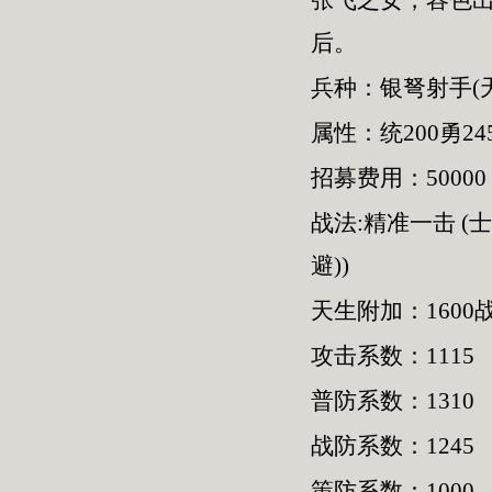
张飞之女，容色
后。
兵种：银弩射手(
属性：统200勇245
招募费用：50000
战法:精准一击 (
避))
天生附加：1600
攻击系数：1115
普防系数：1310
战防系数：1245
策防系数：1000