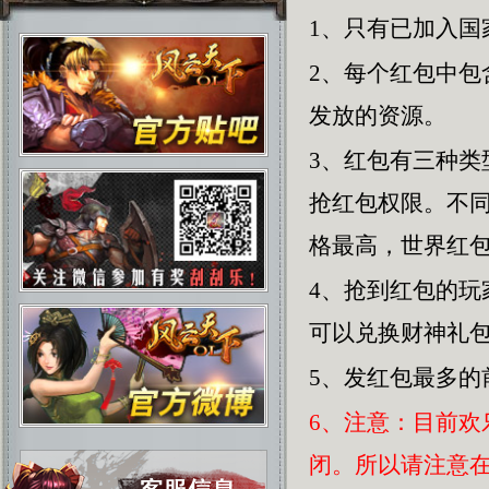
1、只有已加入国
2、每个红包中
发放的资源。
3、红包有三种
抢红包权限。不
格最高，世界红
4、抢到红包的
可以兑换财神礼
5、发红包最多的
6、注意：目前
闭。所以请注意