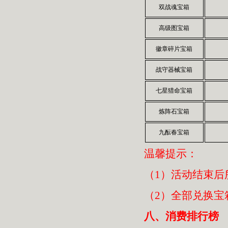
双战魂宝箱
高级图宝箱
徽章碎片宝箱
战守器械宝箱
七星猎命宝箱
炼阵石宝箱
九酝春宝箱
温馨提示：
（1）活动结束后
（2）全部兑换宝
八、消费排行榜