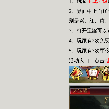
1、玩家
主城31级
2、界面中上面1
别是紫、红、黄
3、打开宝罐可
4、玩家有2次免
5、玩家有3次军
活动入口：点击“