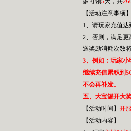
多可领
5
天，共
26
【活动注意事项
1、请玩家充值达
2、否则，满足
送奖励消耗次数
3、例如：玩家小
继续充值累积到5
不会再补发。
五
、大宝罐开大奖
【活动时间】
开
【活动内容】