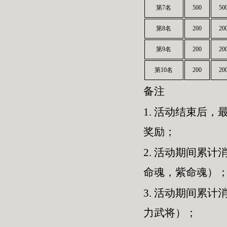
第7名
500
50
第8名
200
20
第9名
200
20
第10名
200
20
备注
1.
活动结束后，最
奖励；
2.
活动期间累计消
命魂，紫命魂）
3.
活动期间累计消
力武将）；