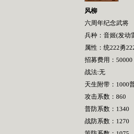
风柳
六周年纪念武将
兵种：音姬(发动
属性：统222勇222
招募费用：50000
战法:无
天生附带：1000普
攻击系数：860
普防系数：1340
战防系数：1270
策防系数：1075