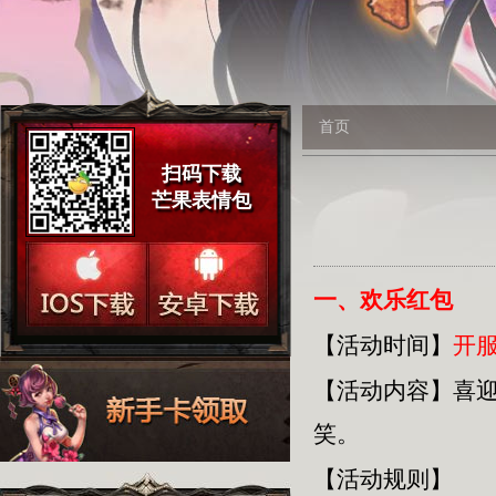
首页
扫码下载
芒果表情包
一、欢乐红包
【活动时间】
开服
【活动内容】
喜
笑。
【活动规则】