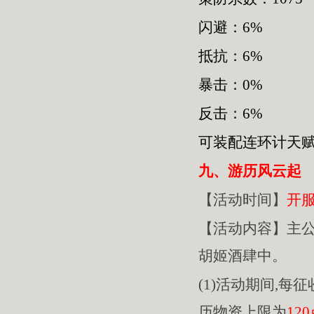
闪避：6%
抵抗：6%
暴击：0%
反击：6%
可装配连环计天
九、游历风云起
【活动时间】
开
【活动内容】主
胡姬酒肆中。
(1)活动期间,每
历物资上限为
12