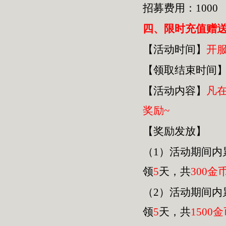
招募费用：1000
四
、限时充值赠
【活动时间】
开
【领取结束时间
【活动内容】
凡
奖励~
【奖励发放】
（1）活动期间内
领
5
天，共
30
0金
（2）活动期间内
领
5
天，共
1500
金