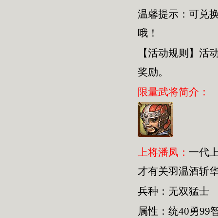
温馨提示：可兑
哦！
【活动规则】活
奖励。
限量武将简介：
上将潘凤：
一代
才有关羽温酒斩
兵种：无双猛士
属性：统40勇99智