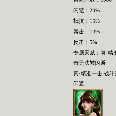
闪避：20%
抵抗：15%
暴击：10%
反击：5%
专属天赋：真·精
击无法被闪避
真·精准一击 战
闪避