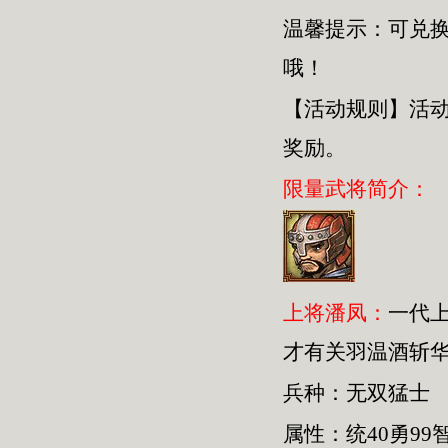
温馨提示：可兑
哦！
【活动规则】活
奖励。
限量武将简介：
上将潘凤：
一代
才有关羽温酒斩
兵种：无双猛士
属性：统40勇99智