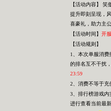
【活动内容】
笑
提升即刻呈现，
喜豪礼，助力主
【活动时间】
开
【活动规则】
1、本次单服
消费
的排名互不干扰
23
:
59
2、消费不等于
3、排行榜游戏内
进行查看当前最