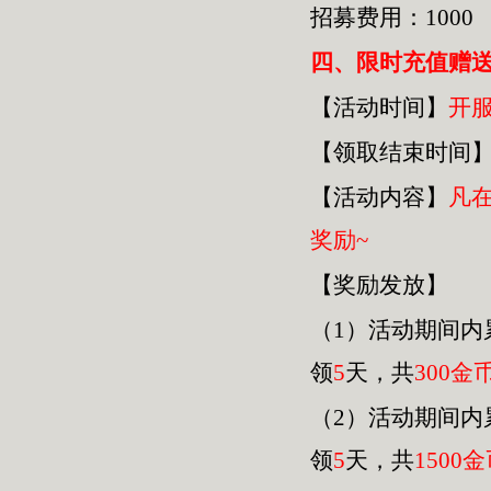
招募费用：1000
四
、限时充值赠
【活动时间】
开
【领取结束时间
【活动内容】
凡
奖励~
【奖励发放】
（1）活动期间内
领
5
天，共
30
0金
（2）活动期间内
领
5
天，共
1500
金