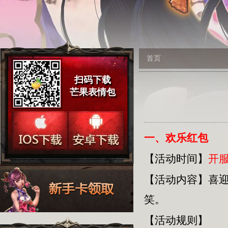
首页
扫码下载
芒果表情包
一、欢乐红包
【活动时间】
开服
【活动内容】
喜
笑。
【活动规则】