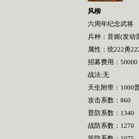
风柳
六周年纪念武将
兵种：音姬(发动
属性：统222勇222
招募费用：50000
战法:无
天生附带：1000普
攻击系数：860
普防系数：1340
战防系数：1270
策防系数：1075