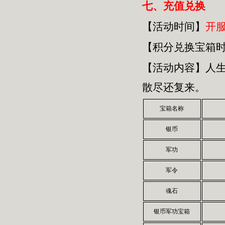
七、
充值兑换
【活动时间】
开
【积分兑换宝箱
【活动内容】人
散尽还复来。
宝箱名称
银币
军功
军令
魂石
银币军功宝箱