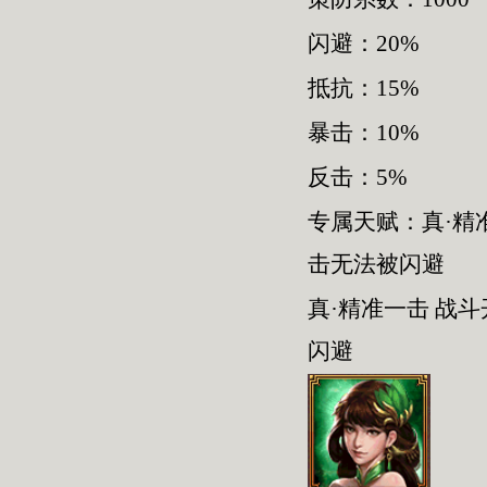
闪避：20%
抵抗：15%
暴击：10%
反击：5%
专属天赋：真·精
击无法被闪避
真·精准一击 战
闪避