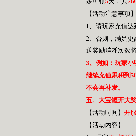
多可领
5
天，共
26
【活动注意事项
1、请玩家充值达
2、否则，满足
送奖励消耗次数
3、例如：玩家小
继续充值累积到5
不会再补发。
五
、大宝罐开大奖
【活动时间】
开
【活动内容】