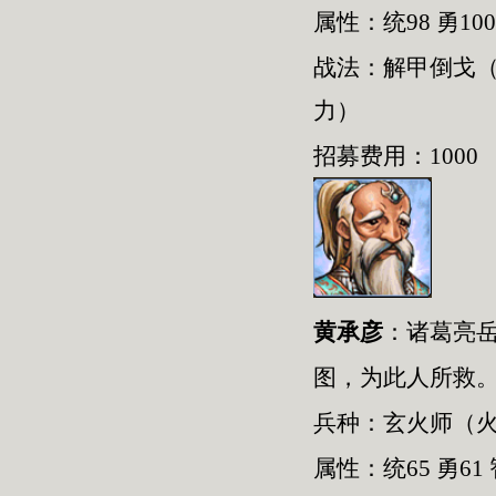
属性：统98 勇100
战法：解甲倒戈
力）
招募费用：1000
黄承彦
：
诸葛亮
图，为此人所救
兵种：
玄火师
（
属性：统
65
勇
61