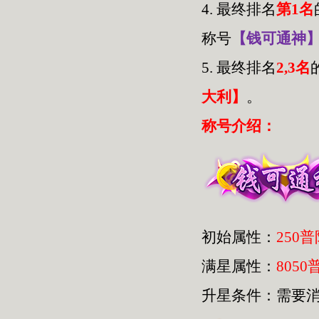
4.
最终排名
第1名
称号
【钱可通神
5.
最终排名
2,3名
大利】
。
称号介绍：
初始属性：
250
满星属性：
8050
升星条件：需要