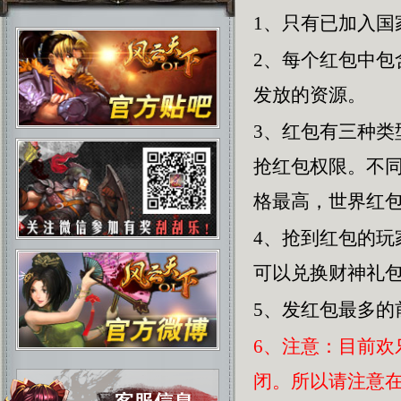
1、只有已加入国
2、每个红包中
发放的资源。
3、红包有三种
抢红包权限。不
格最高，世界红
4、抢到红包的
可以兑换财神礼
5、发红包最多的
6、注意：目前
闭。所以请注意