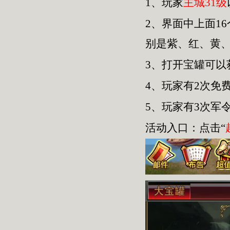
1、玩家
主城31级
2、界面中上面1
别是紫、红、黄
3、打开宝罐可
4、玩家有2次免
5、玩家有3次军
活动入口：点击“