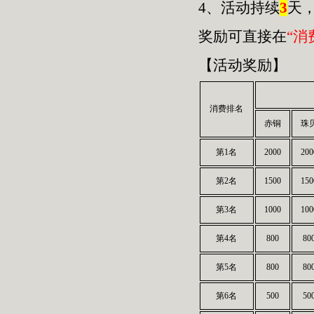
4、活动持续
3
天
奖励可直接在
“消
【活动奖励】
消费排名
赤铜
珠
第1名
2000
200
第2名
1500
150
第3名
1000
100
第4名
800
80
第5名
800
80
第6名
500
50