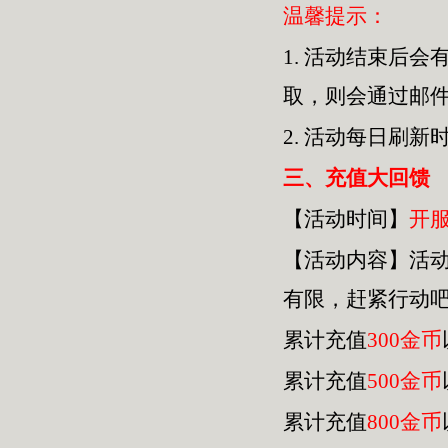
温馨提示：
1.
活动结束后会
取，则会通过邮
2.
活动每日刷新
三
、充值大回馈
【活动时间】
开
【活动内容】活
有限，赶紧行动
累计充值
300金币
累计充值
500金币
累计充值
800金币