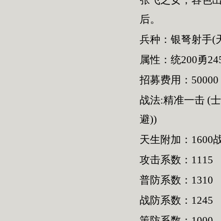
张飞之女，容色
后。
兵种：银弩射手(
属性：统200勇245
招募费用：50000
战法:精准一击 (
避))
天生附加：1600
攻击系数：1115
普防系数：1310
战防系数：1245
策防系数：1000