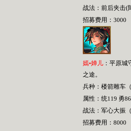
战法：前后夹击(
招募费用：3000
嫣•婵儿
：平原城
之途。
兵种：楼箭雕车
属性：统119 勇86
战法：军心大振（
招募费用：8000