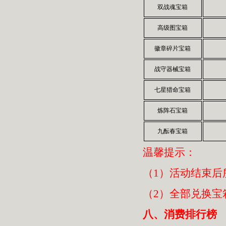
双战魂宝箱
高级图宝箱
徽章碎片宝箱
战守器械宝箱
七星猎命宝箱
炼阵石宝箱
九酝春宝箱
温馨提示：
（1）活动结束后
（2）全部兑换宝
八、消费排行榜