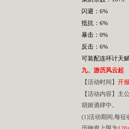
闪避：6%
抵抗：6%
暴击：0%
反击：6%
可装配连环计天
九、游历风云起
【活动时间】
开
【活动内容】主
胡姬酒肆中。
(1)活动期间,每
历物资上限为
12