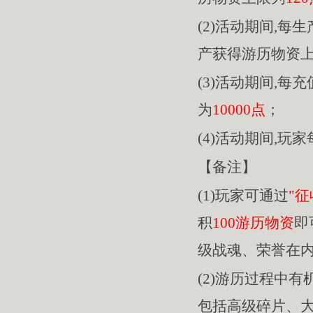
(2)活动期间,每
产获得游历物资
(3)活动期间,每充
为
10000点
；
(4)活动期间,玩
【备注】
(1)玩家可通过
"征
积
100游历物资
即
级战魂、荣誉在
(2)游历过程中
包括高级碎片、