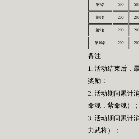
第7名
500
50
第8名
200
20
第9名
200
20
第10名
200
20
备注
1.
活动结束后，最
奖励；
2.
活动期间累计消
命魂，紫命魂）
3.
活动期间累计消
力武将）；