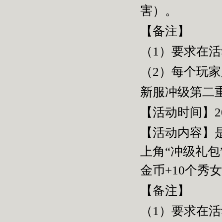
害）。
【备注】
（
1
）要求在活
（
2
）每个玩家
新服冲级第二
【活动时间】2
【活动内容】
上角“冲级礼包
金币
+10
个秀女
【备注】
（
1
）要求在活