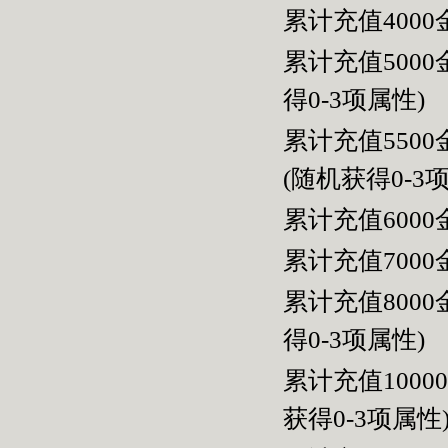
累计充值400
累计充值500
得
0-3
项属性
)
累计充值550
(随机获得
0-3
累计充值600
累计充值700
累计充值800
得
0-3
项属性
)
累计充值100
获得
0-3
项属性