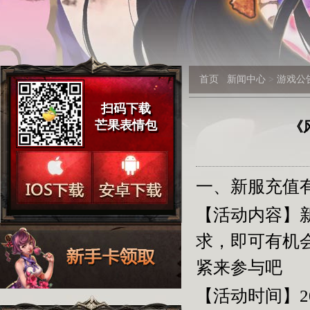
首页
新闻中心
>
游戏公
扫码下载
芒果表情包
《
一、新服充值
【活动内容】
求，即可有机
紧来参与吧
【活动时间】2