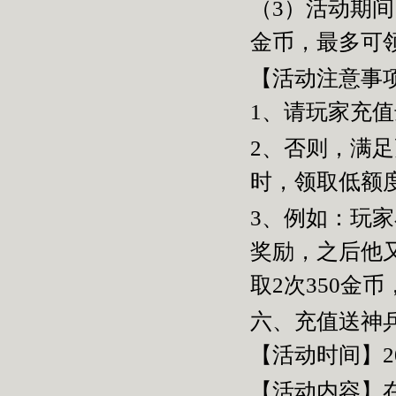
（
3
）活动期间
金币，最多可领
【活动注意事
1、请玩家充
2、否则，满
时，领取低额
3、例如：玩
奖励，之后他
取
2
次
350
金币
六、充值送神
【活动时间】2
【活动内容】