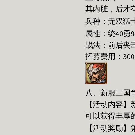
其内脏，后才
兵种：无双猛
属性：统
40
勇
9
战法：前后夹
招募费用：
300
八、新服三国
【活动内容】
可以获得丰厚
【活动奖励】第