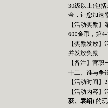
30
级以上
(
包括
金，让您加速
【活动奖励】
600
金币，第
4-
【奖励发放】
并发放奖励
【备注】官职
十二、谁与争
【活动时间】2
【活动内容】
获、袁绍
)
的玩