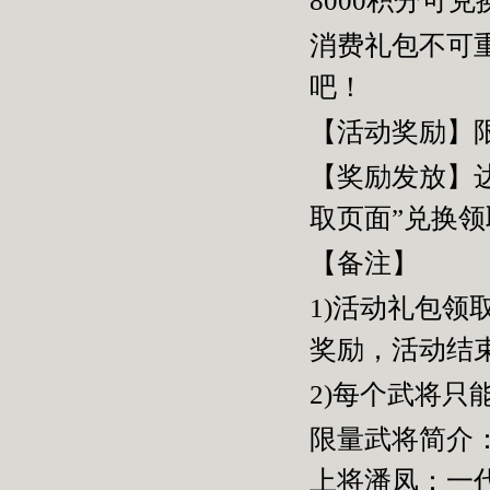
8000积分可
消费礼包不可
吧！
【活动奖励】
【奖励发放】
取页面”兑换
【备注】
1)活动礼包
奖励，活动结
2)每个武将只
限量武将简介
上将潘凤：一