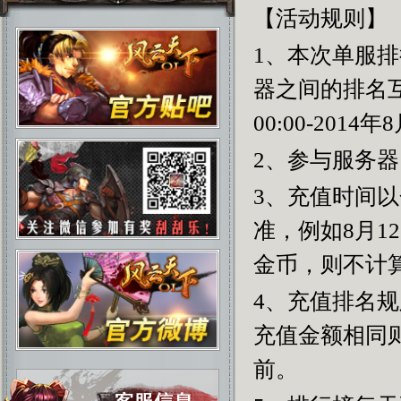
【活动规则】
1、本次单服
器之间的排名互
00:00-2014
年
8
2、参与服务器
3、充值时间
准，例如8月
12
金币，则不计
4、充值排名
充值金额相同
前。