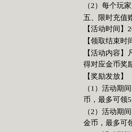
（
2
）每个玩家
五、限时充值
【活动时间】2
【领取结束时间
【活动内容】
得对应金币奖
【奖励发放】
（
1
）活动期间
币，最多可领5
（
2
）活动期间
金币，最多可领