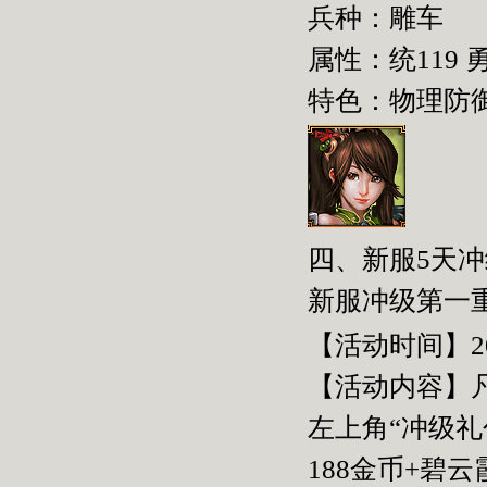
兵种：雕车
属性：统
119
特色：物理防
四、新服
5
天冲
新服冲级第一
【活动时间】2
【活动内容】
左上角“冲级礼
188金币
+
碧云