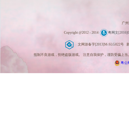
广州
Copyright @2012 - 2014
粤网文[2016]0
文网游备字[2013]M-SLG022号 新广出
抵制不良游戏，拒绝盗版游戏。 注意自我保护，谨防受骗上当。
粤公网