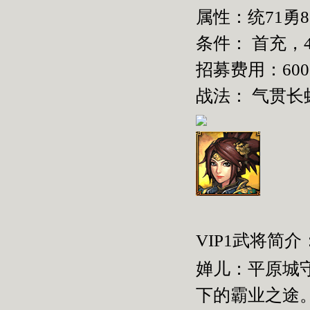
属性：统
71
勇
条件： 首充，
招募费用：
600
战法： 气贯长
VIP1武将简介
婵儿：平原城
下的霸业之途