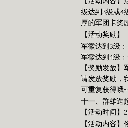
【活动内容】
级达到
3
级或
4
厚的军团卡奖
【活动奖励】
军徽达到
3
级：
军徽达到
4
级：
【奖励发放】
请发放奖励，
可重复获得哦
~
十一、群雄迭
【活动时间】2
【活动内容】