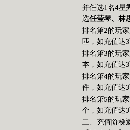
并任选
1
名
4
星
选
任莹琴、林
排名第
2
的玩家
匹，如充值达
排名第
3
的玩家
本，如充值达
排名第
4
的玩家
件，如充值达
排名第
5
的玩家
个，如充值达
二、充值阶梯