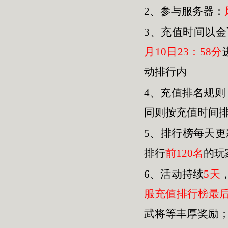
2、参与服务器：
3、
充值时间以金
月10日23：58分
动排行内
4、充值排名规
同则按充值时间
5、排行榜每天
排行
前120名
的玩
6、活动持续
5天
服充值排行榜最
武将等丰厚奖励