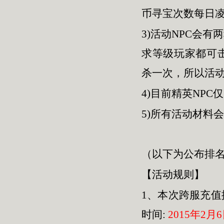
币寻宝次数每日凌
3)活动NPC会
求等级玩家都可击
杀一次，所以活动
4)目前精英NP
5)所有活动材料
（以下为公布排
【活动规则】
1、本次跨服充
时间:
2015年2月6日