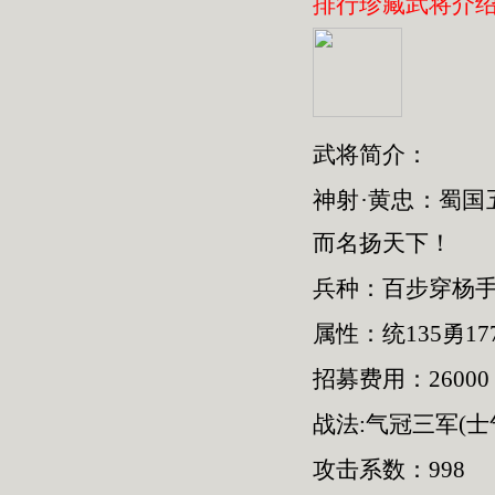
排行珍藏武将介
武将简介：
神射·黄忠：蜀
而名扬天下！
兵种：百步穿杨手
属性：统135勇177
招募费用：26000
战法:气冠三军(士
攻击系数：998