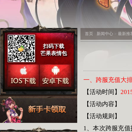
首页
新闻中心
>
最新推
扫码下载
芒果表情包
一、跨服充值大排
【活动时间】
201
【活动内容】
【活动规则】
1、本次跨服充