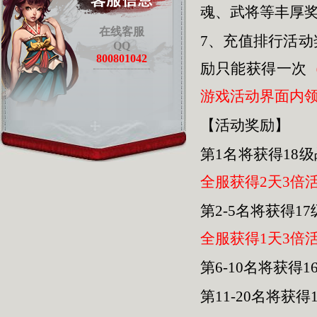
魂、武将等丰厚
在线客服
7、充值排行活
QQ
800801042
励只能获得一次
游戏活动界面内
【活动奖励】
第1名将获得18级
全服获得2天3倍
第2-5名将获得1
全服获得1天3倍
第6-10名将获得
第11-20名将获