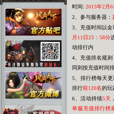
时间:
2015年2月6日
2、参与服务器：
3、
充值时间以金
月11日23：58分
动排行内
4、充值排名规
同则按充值时间
5、排行榜每天
排行
前120名
的玩
6、活动持续
5天
单服充值排行榜