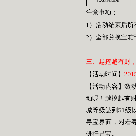
战魂魂石宝箱
注意事项：
1）活动结束后所
2）全部兑换宝箱
三、越挖越有财
【活动时间】
201
【活动内容】激
动呢！越挖越有财
城等级达到51级
寻宝界面，对着
进行寻宝。