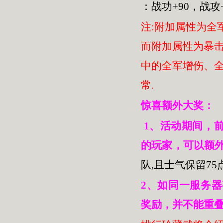
：战功+90，战攻+
注:附加属性为全
而附加属性为暴
中的全军增伤、全
常.
惊喜额外大奖：
1、活动期间，前8
的玩家，可以额
队,且士气保留75
2、如同一服务器
奖励，并不能重