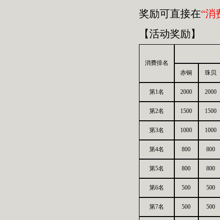
奖励可直接在
“消
【活动奖励】
消费排名
赤铜
珠贝
第1名
2000
2000
第2名
1500
1500
第3名
1000
1000
第4名
800
800
第5名
800
800
第6名
500
500
第7名
500
500