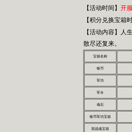
【活动时间】
开
【积分兑换宝箱
【活动内容】人
散尽还复来。
宝箱名称
银币
军功
军令
魂石
银币军功宝箱
双战魂宝箱