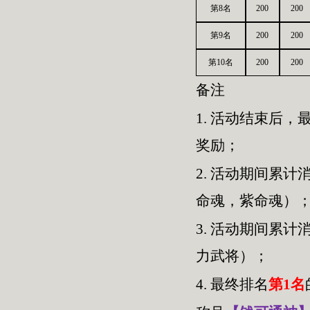
第8名
200
200
第9名
200
200
第10名
200
200
备注
1.
活动结束后，最
奖励；
2.
活动期间累计消
命魂，紫命魂）
3.
活动期间累计消
力武将）；
4.
最终排名
第1名