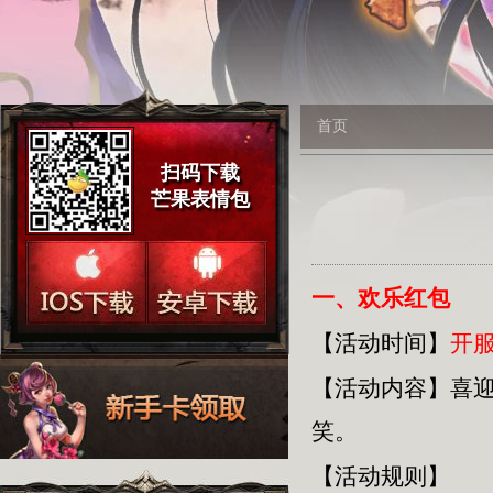
首页
扫码下载
芒果表情包
一、欢乐红包
【活动时间】
开服
【活动内容】
喜
笑。
【活动规则】