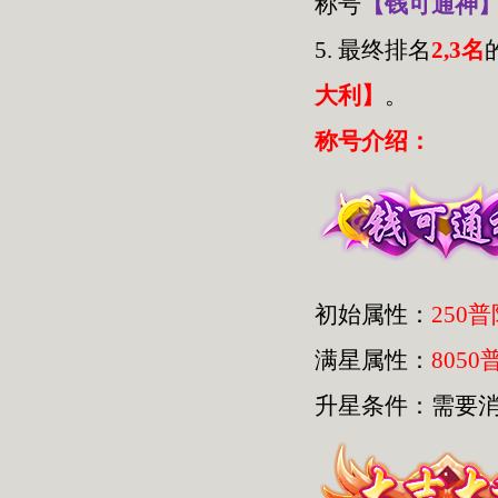
称号
【钱可通神
5.
最终排名
2,3名
大利】
。
称号介绍：
初始属性：
250
满星属性：
8050
升星条件：需要