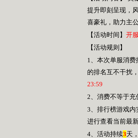
提升即刻呈现，
喜豪礼，助力主
【活动时间】
开
【活动规则】
1、本次单服
消费
的排名互不干扰
23
:
59
2、消费不等于
3、排行榜游戏内
进行查看当前最
4、活动持续
3
天