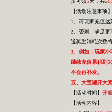
多可领
5
天，共
26
【活动注意事项
1、请玩家充值达
2、否则，满足
送奖励消耗次数
3、例如：玩家小
继续充值累积到5
不会再补发。
五
、大宝罐开大奖
【活动时间】
开
【活动内容】