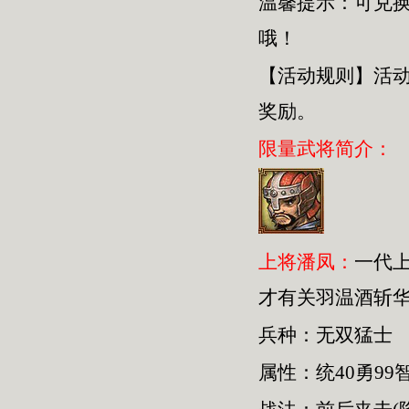
温馨提示：可兑
哦！
【活动规则】活
奖励。
限量武将简介：
上将潘凤：
一代
才有关羽温酒斩
兵种：无双猛士
属性：统40勇99智