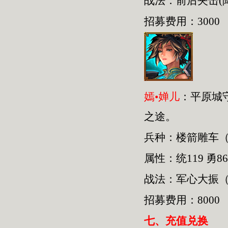
战法：前后夹击(
招募费用：3000
嫣•婵儿
：平原城
之途。
兵种：楼箭雕车
属性：统119 勇86
战法：军心大振（
招募费用：8000
七、
充值兑换