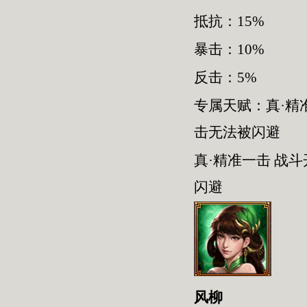
抵抗：15%
暴击：10%
反击：5%
专属天赋：真·精
击无法被闪避
真·精准一击 战
闪避
风柳