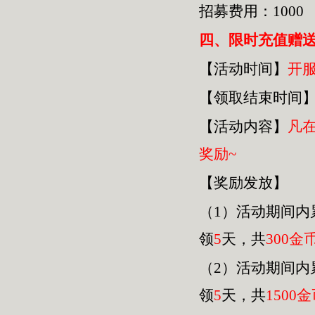
招募费用：1000
四
、限时充值赠
【活动时间】
开
【领取结束时间
【活动内容】
凡
奖励~
【奖励发放】
（1）活动期间内
领
5
天，共
30
0金
（2）活动期间内
领
5
天，共
1500
金