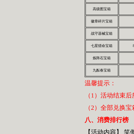
高级图宝箱
徽章碎片宝箱
战守器械宝箱
七星猎命宝箱
炼阵石宝箱
九酝春宝箱
温馨提示：
（1）活动结束后
（2）全部兑换宝
八、消费排行榜
【活动内容】
笑