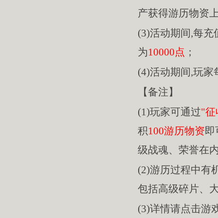
产获得游历物资
(3)活动期间,每充
为
10000点
；
(4)活动期间,玩
【备注】
(1)玩家可通过
"征
积
100游历物资
即
级战魂、荣誉在
(2)游历过程中
包括高级碎片、
(3)详情请点击