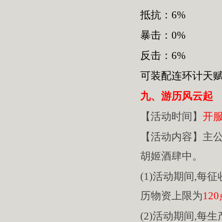
抵抗：6%
暴击：0%
反击：6%
可装配连环计天
九、游历风云起
【活动时间】
开
【活动内容】主
胡姬酒肆中。
(1)活动期间,每
历物资上限为
12
(2)活动期间,每