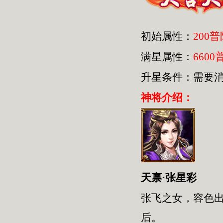
初始属性：
200
满星属性：
6600
升星条件：需要
神将介绍：
天禀·张星彩
张飞之女，容色
后。