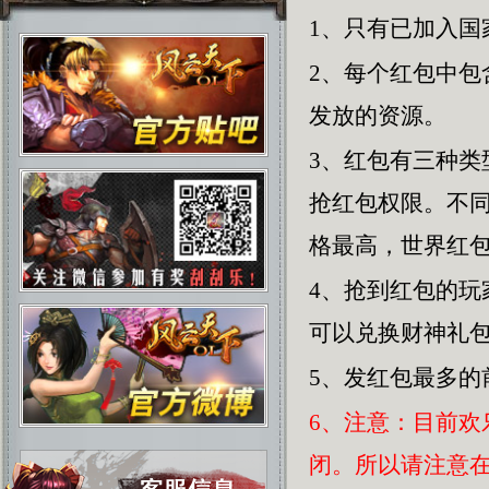
1、只有已加入国
2、每个红包中
发放的资源。
3、红包有三种
抢红包权限。不
格最高，世界红
4、抢到红包的
可以兑换财神礼
5、发红包最多的
6、注意：目前
闭。所以请注意