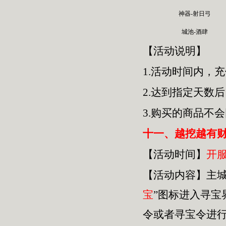
神器-射日弓
城池-酒肆
【活动说明】
1.活动时间内，
2.达到指定天数
3.购买的商品不
十一、越挖越有
【活动时间】
开
【活动内容】主城
宝
”图标进入寻
令或者
寻宝令
进