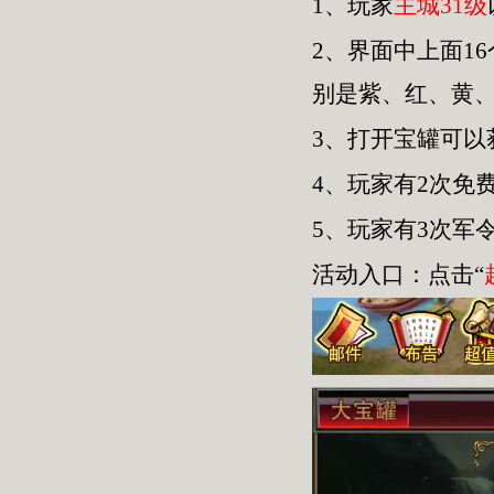
1、玩家
主城31级
2、界面中上面1
别是紫、红、黄
3、打开宝罐可
4、玩家有2次免
5、玩家有3次军
活动入口：点击“