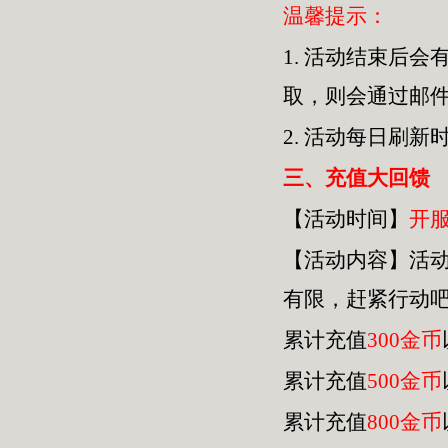
温馨提示：
1.
活动结束后会
取，则会通过邮
2.
活动每日刷新
三
、充值大回馈
【活动时间】
开
【活动内容】活
有限，赶紧行动
累计充值
300金币
累计充值
500金币
累计充值
800金币