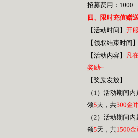
招募费用：1000
四
、限时充值赠
【活动时间】
开
【领取结束时间
【活动内容】
凡
奖励~
【奖励发放】
（1）活动期间内
领
5
天，共
30
0金
（2）活动期间内
领
5
天，共
1500
金