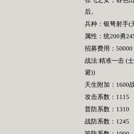
张飞之女，容色
后。
兵种：银弩射手(
属性：统200勇245
招募费用：50000
战法:精准一击 (
避))
天生附加：1600
攻击系数：1115
普防系数：1310
战防系数：1245
策防系数：1000