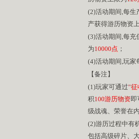
(2)活动期间,每
产获得游历物资
(3)活动期间,每充
为
10000点
；
(4)活动期间,玩
【备注】
(1)玩家可通过
"征
积
100游历物资
即
级战魂、荣誉在
(2)游历过程中
包括高级碎片、