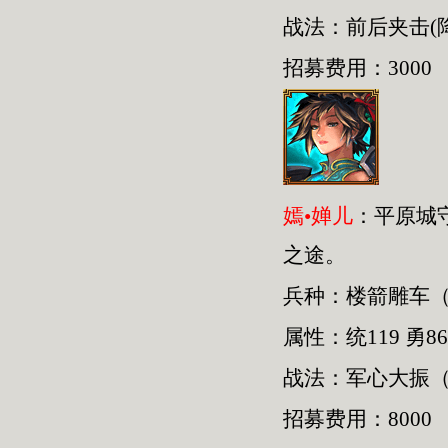
战法：前后夹击(
招募费用：3000
嫣•婵儿
：平原城
之途。
兵种：楼箭雕车
属性：统119 勇86
战法：军心大振（
招募费用：8000