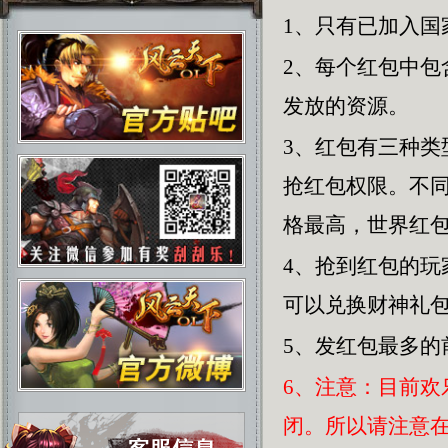
1、只有已加入国
2、每个红包中
发放的资源。
3、红包有三种
抢红包权限。不
格最高，世界红
4、抢到红包的
可以兑换财神礼
5、发红包最多的
6、注意：目前
闭。所以请注意