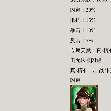
闪避：20%
抵抗：15%
暴击：10%
反击：5%
专属天赋：真·精
击无法被闪避
真·精准一击 战
闪避