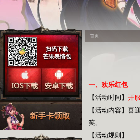
首页
扫码下载
芒果表情包
一、欢乐红包
【活动时间】
开服
【活动内容】
喜
笑。
【活动规则】