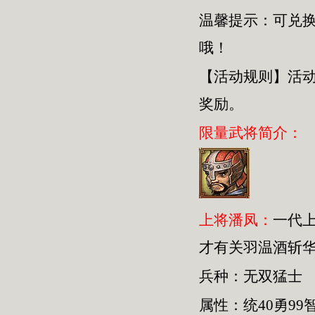
温馨提示：可兑
哦！
【活动规则】活
奖励。
限量武将简介：
上将潘凤：
一代
才有关羽温酒斩
兵种：无双猛士
属性：统40勇99智