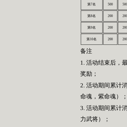
第7名
500
50
第8名
200
20
第9名
200
20
第10名
200
20
备注
1.
活动结束后，最
奖励；
2.
活动期间累计消
命魂，紫命魂）
3.
活动期间累计消
力武将）；