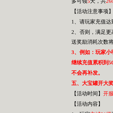
多可领
5
天，共
26
【活动注意事项
1、请玩家充值达
2、否则，满足
送奖励消耗次数
3、例如：玩家小
继续充值累积到5
不会再补发。
五
、大宝罐开大奖
【活动时间】
开
【活动内容】