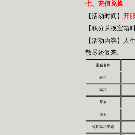
七、
充值兑换
【活动时间】
开
【积分兑换宝箱
【活动内容】人
散尽还复来。
宝箱名称
银币
军功
军令
魂石
银币军功宝箱