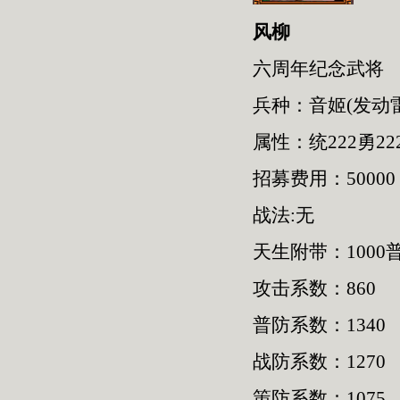
风柳
六周年纪念武将
兵种：音姬(发动
属性：统222勇222
招募费用：50000
战法:无
天生附带：1000普
攻击系数：860
普防系数：1340
战防系数：1270
策防系数：1075