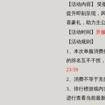
【活动内容】
笑
提升即刻呈现，
喜豪礼，助力主
【活动时间】
开
【活动规则】
1、本次单服
消费
的排名互不干扰
23
:
59
2、消费不等于
3、排行榜游戏内
进行查看当前最