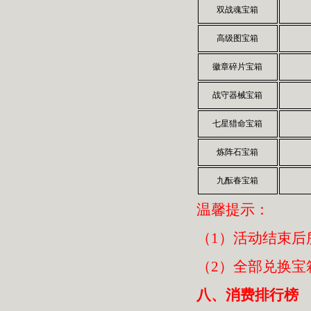
双战魂宝箱
高级图宝箱
徽章碎片宝箱
战守器械宝箱
七星猎命宝箱
炼阵石宝箱
九酝春宝箱
温馨提示：
（1）活动结束后
（2）全部兑换宝
八、消费排行榜