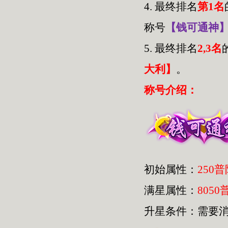
4.
最终排名
第1名
称号
【钱可通神
5.
最终排名
2,3名
大利】
。
称号介绍：
初始属性：
250
满星属性：
8050
升星条件：需要