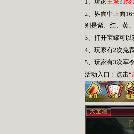
1、玩家
主城31级
2、界面中上面1
别是紫、红、黄
3、打开宝罐可
4、玩家有2次免
5、玩家有3次军
活动入口：点击“