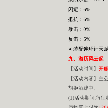
闪避：6%
抵抗：6%
暴击：0%
反击：6%
可装配连环计天
九、游历风云起
【活动时间】
开
【活动内容】主
胡姬酒肆中。
(1)活动期间,每
历物资上限为
12