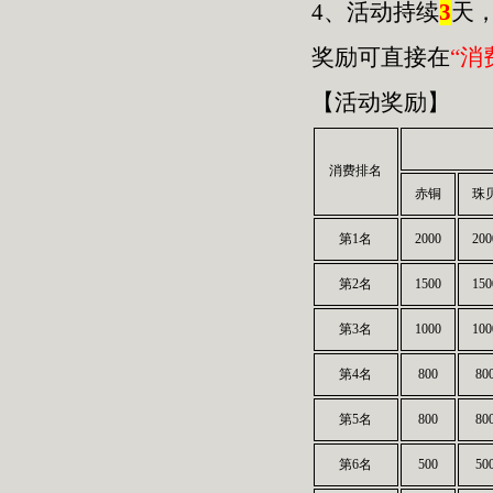
4、活动持续
3
天
奖励可直接在
“消
【活动奖励】
消费排名
赤铜
珠
第1名
2000
200
第2名
1500
150
第3名
1000
100
第4名
800
80
第5名
800
80
第6名
500
50