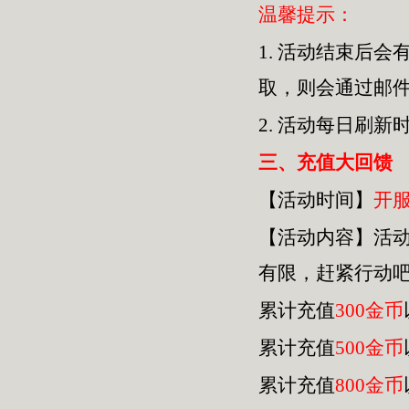
温馨提示：
1.
活动结束后会
取，则会通过邮
2.
活动每日刷新
三
、充值大回馈
【活动时间】
开
【活动内容】活
有限，赶紧行动
累计充值
300金币
累计充值
500金币
累计充值
800金币