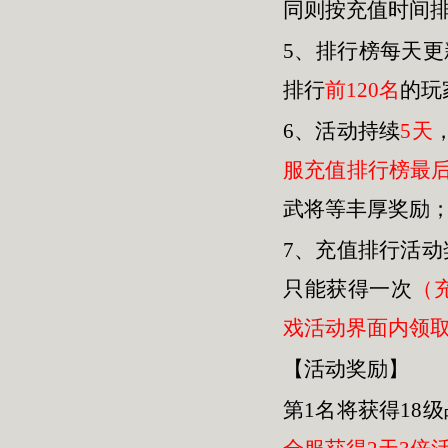
同则按充值时间
5、排行榜每天
排行
前120名
的玩
6、活动持续
5天
服充值排行榜最
武将等丰厚奖励
7、充值排行活
只能获得一次
（
戏活动界面内领
【活动奖励】
第1名将获得18级