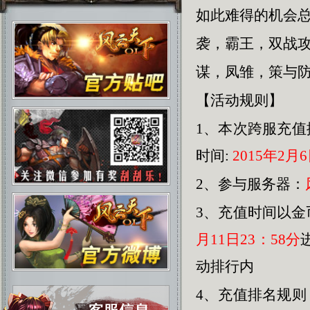
如此难得的机会总
袭，霸王，双战
谋，凤雏，策与
【活动规则】
1、本次跨服充
时间:
2015年2月6日
2、参与服务器：
3、
充值时间以金
月11日23：58分
动排行内
4、充值排名规