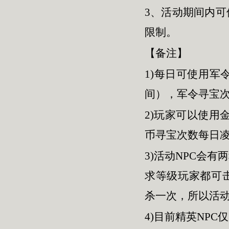
3、活动期间内
限制。
【备注】
1)每日可使用军
间），军令寻宝次
2)玩家可以使用
币寻宝次数每日凌
3)活动NPC会
求等级玩家都可击
杀一次，所以活动
4)目前精英NP