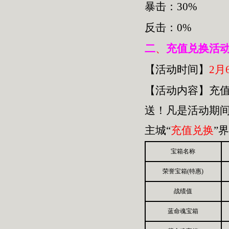
暴击：30%
反击：0%
二
、
充值兑换活
【活动时间】
2月6
【活动内容】充
送！凡是活动期间
主城“
充值兑换
”
宝箱名称
荣誉宝箱(特惠)
战绩值
蓝命魂宝箱