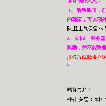
惊喜额外大奖：
1、活动期间，前8
的玩家，可以额
队,且士气保留75
2、如同一服务器
奖励，并不能重
排行珍藏武将介
武将简介：
神射·黄忠：蜀