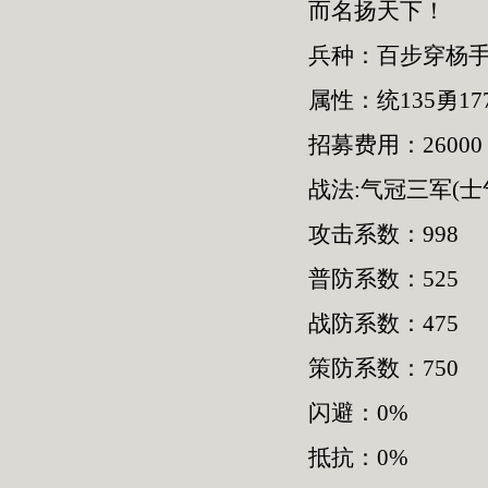
而名扬天下！
兵种：百步穿杨手
属性：统135勇177
招募费用：26000
战法:气冠三军(士
攻击系数：998
普防系数：525
战防系数：475
策防系数：750
闪避：0%
抵抗：0%