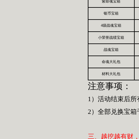
紫命魂宝箱
银币
宝箱
4级战魂宝箱
小荣誉战绩宝箱
战魂宝箱
命魂大礼包
材料大礼包
注意事项：
1）活动结束后所
2）全部兑换宝箱
三、越挖越有财